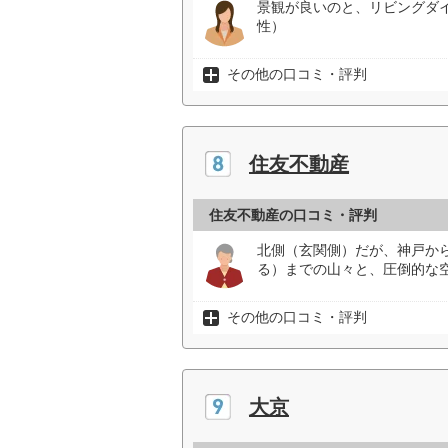
景観が良いのと、リビングダ
性）
その他の口コミ・評判
住友不動産
住友不動産の口コミ・評判
北側（玄関側）だが、神戸か
る）までの山々と、圧倒的な空
その他の口コミ・評判
大京