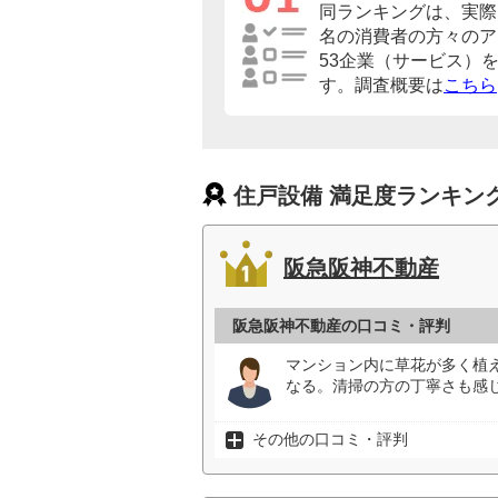
同ランキングは、実際に
名の消費者の方々のア
53企業（サービス）
す。調査概要は
こちら
住戸設備 満足度ランキン
阪急阪神不動産
阪急阪神不動産の口コミ・評判
マンション内に草花が多く植
なる。清掃の方の丁寧さも感じ
その他の口コミ・評判