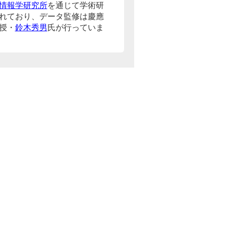
情報学研究所
を通じて学術研
れており、データ監修は慶應
授・
鈴木秀男
氏が行っていま