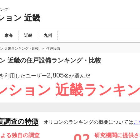
ング
ション 近畿
東海
近畿
九州
ン 近畿ランキング・比較
住戸設備
ョン 近畿の住戸設備ランキング・比較
2,805
を利用したユーザー
名が選んだ
ンション 近畿ランキ
度調査の特徴
オリコンのランキングの概要については
こ
による独自の調査
研究機関に提供さ