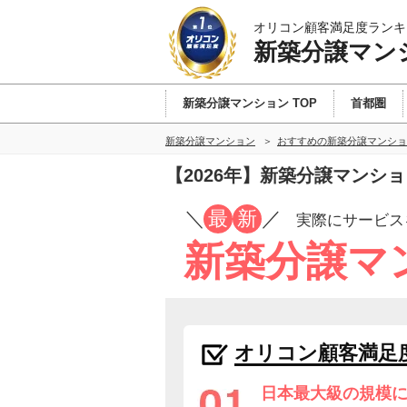
オリコン顧客満足度ランキ
新築分譲マン
新築分譲マンション TOP
首都圏
新築分譲マンション
おすすめの新築分譲マンショ
【2026年】新築分譲マンシ
／
最
新
／
実際にサービス
新築分譲マ
オリコン顧客満足
日本最大級の規模