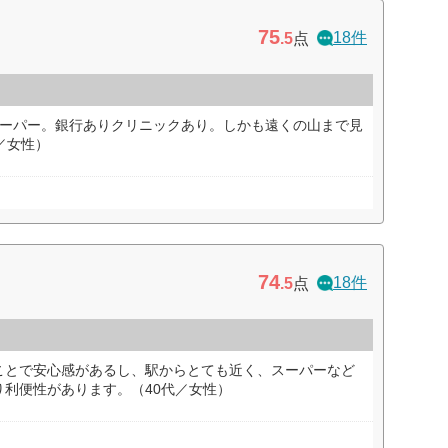
75
18件
.5
点
スーパー。銀行ありクリニックあり。しかも遠くの山まで見
／女性）
74
18件
.5
点
ことで安心感があるし、駅からとても近く、スーパーなど
利便性があります。（40代／女性）