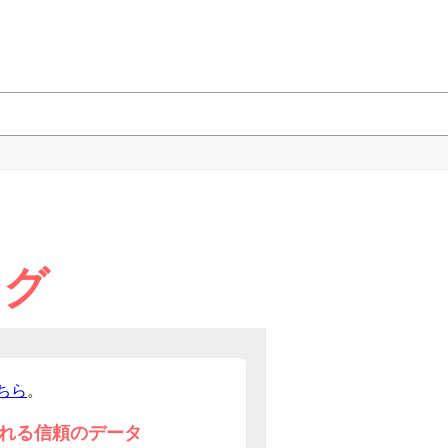
ング
ちら
。
れる信頼のデータ