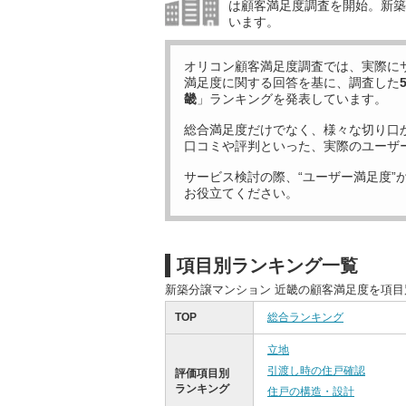
は顧客満足度調査を開始。新築
います。
オリコン顧客満足度調査では、実際に
満足度に関する回答を基に、調査した
畿
」ランキングを発表しています。
総合満足度だけでなく、様々な切り口
口コミや評判といった、実際のユーザ
サービス検討の際、“ユーザー満足度”
お役立てください。
項目別ランキング一覧
新築分譲マンション 近畿の顧客満足度を項
TOP
総合ランキング
立地
引渡し時の住戸確認
評価項目別
ランキング
住戸の構造・設計