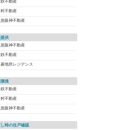
近鉄不動産
野村不動産
阪急阪神不動産
報提供
阪急阪神不動産
近鉄不動産
三菱地所レジデンス
辺環境
近鉄不動産
野村不動産
阪急阪神不動産
渡し時の住戸確認