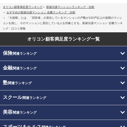
オリコン顧客満足度ランキング
新築分譲マンションランキング・比較
おすすめの新築分譲マンション 近畿ランキング・比較
「大規模」とは、「回答者」が居住しているマンションの戸数が100戸以上の規模のマンシ
ョンを指し、そのマンションに居住している人を対象とする。新築分譲マンション 近畿ランキ
ング・口コミ情報
オリコン顧客満足度
ランキング一覧
保険
関連ランキング
金融
関連ランキング
塾
関連ランキング
スクール
関連ランキング
美容
関連ランキング
スポーツ＆ヘルス