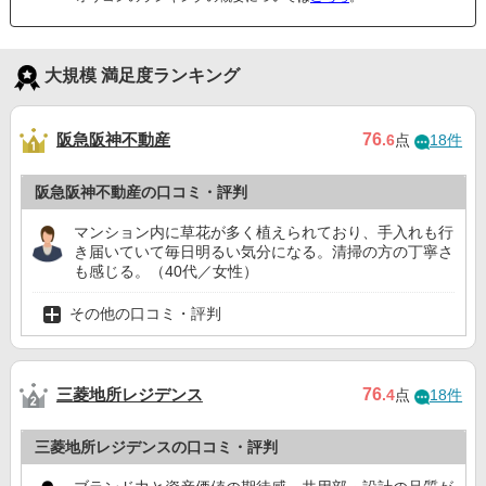
大規模 満足度ランキング
阪急阪神不動産
76
.6
点
18件
阪急阪神不動産の口コミ・評判
マンション内に草花が多く植えられており、手入れも行
き届いていて毎日明るい気分になる。清掃の方の丁寧さ
も感じる。（40代／女性）
その他の口コミ・評判
三菱地所レジデンス
76
.4
点
18件
三菱地所レジデンスの口コミ・評判