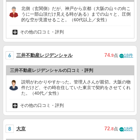
北側（玄関側）だが、神戸から京都（大阪の山々の向こ
うに一部山頂だけ見える時がある）までの山々と、圧倒
的な空が見渡せること。（60代以上／女性）
その他の口コミ・評判
三井不動産レジデンシャル
74
.9
点
18件
三井不動産レジデンシャルの口コミ・評判
説明がわかりやすかった。管理人さんが親切。大阪の物
件だけど、その時在住していた東京で契約をさせてくれ
た。（40代／女性）
その他の口コミ・評判
大京
72
.8
点
18件