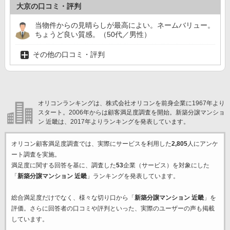
大京の口コミ・評判
当物件からの見晴らしが最高によい。ネームバリュー。
ちょうど良い質感。（50代／男性）
その他の口コミ・評判
オリコンランキングは、株式会社オリコンを前身企業に1967年より
スタート。2006年からは顧客満足度調査を開始。新築分譲マンショ
ン 近畿は、2017年よりランキングを発表しています。
オリコン顧客満足度調査では、実際にサービスを利用した
2,805
人にアンケ
ート調査を実施。
満足度に関する回答を基に、調査した
53
企業（サービス）を対象にした
「
新築分譲マンション 近畿
」ランキングを発表しています。
総合満足度だけでなく、様々な切り口から「
新築分譲マンション 近畿
」を
評価。さらに回答者の口コミや評判といった、実際のユーザーの声も掲載
しています。