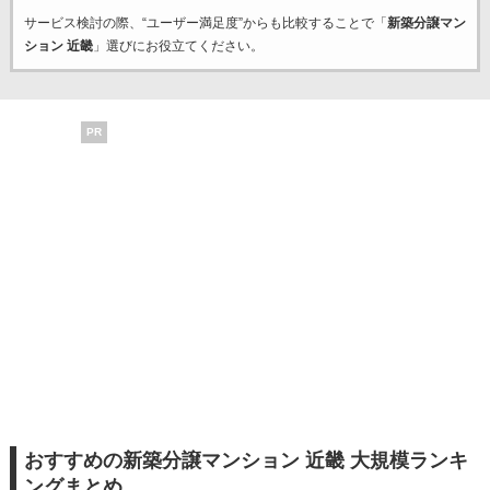
サービス検討の際、“ユーザー満足度”からも比較することで「
新築分譲マン
ション 近畿
」選びにお役立てください。
PR
おすすめの新築分譲マンション 近畿 大規模ランキ
ングまとめ