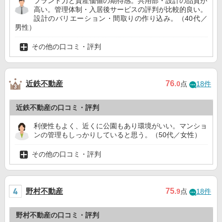
ブランド力と資産価値の期待感。共用部・設計の品質が
高い。管理体制・入居後サービスの評判が比較的良い。
設計のバリエーション・間取りの作り込み。（40代／
男性）
その他の口コミ・評判
近鉄不動産
76
.0
点
18件
近鉄不動産の口コミ・評判
利便性もよく、近くに公園もあり環境がいい。マンショ
ンの管理もしっかりしていると思う。（50代／女性）
その他の口コミ・評判
野村不動産
75
.9
点
18件
野村不動産の口コミ・評判