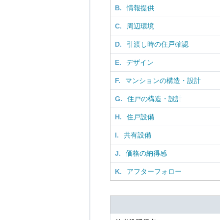
B.
情報提供
C.
周辺環境
D.
引渡し時の住戸確認
E.
デザイン
F.
マンションの構造・設計
G.
住戸の構造・設計
H.
住戸設備
I.
共有設備
J.
価格の納得感
K.
アフターフォロー