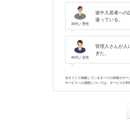
途中入居者への
違っている。
30代／男性
管理人さんが人
ぎた。
40代／女性
当サイトで掲載しているすべての情報やデー
サービスへの感想については、サービスの利