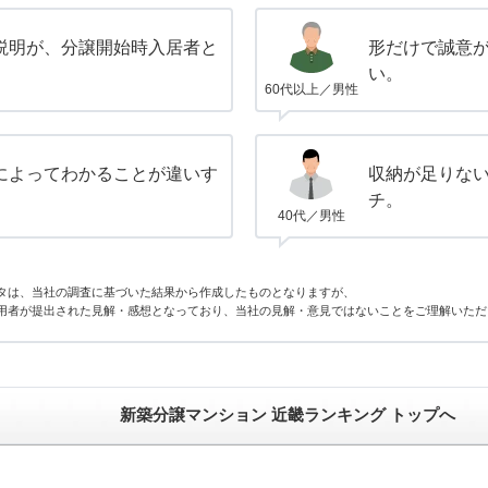
説明が、分譲開始時入居者と
形だけで誠意
い。
60代以上／男性
によってわかることが違いす
収納が足りな
チ。
40代／男性
タは、当社の調査に基づいた結果から作成したものとなりますが、
用者が提出された見解・感想となっており、当社の見解・意見ではないことをご理解いただ
新築分譲マンション 近畿ランキング トップへ