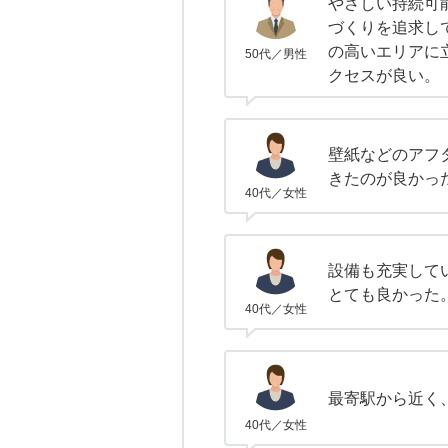
やさしい持続可
づくりを追求し
の高いエリアに
50代／男性
クセスが良い。
壁紙などのアフ
きたのが良かっ
40代／女性
設備も充実して
とても良かった
40代／女性
最寄駅から近く
40代／女性