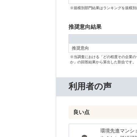
※規模別部門結果はランキングを規模別
推奨意向結果
推奨意向
※当調査における「どの程度その企業の
か」の回答結果から算出した割合です。
利用者の声
良い点
環境先進マンシ