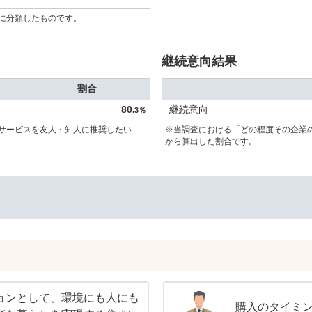
に分類したものです。
継続意向結果
割合
80
継続意向
.3％
サービスを友人・知人に推奨したい
※当調査における「どの程度その企業
から算出した割合です。
ョンとして、環境にも人にも
購入のタイミ