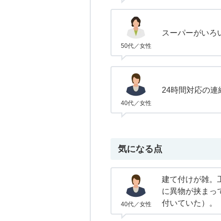
スーパーがいろ
50代／女性
24時間対応の連
40代／女性
気になる点
建て付けが雑。
に異物が挟まっ
付いていた）。
40代／女性