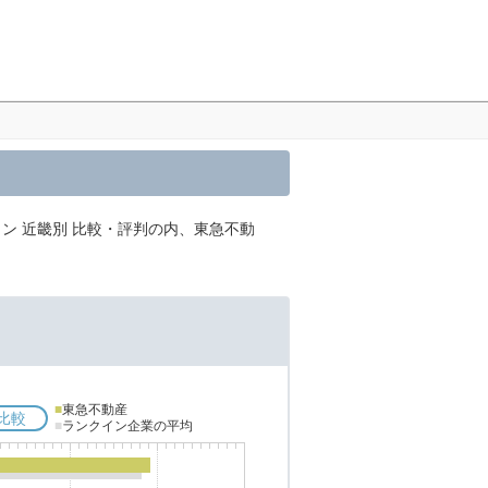
ン 近畿別 比較・評判の内、東急不動
■
東急不動産
比較
■
ランクイン企業の平均