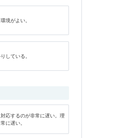
。環境がよい。
かりしている。
に対応するのが非常に遅い。理
異常に遅い。