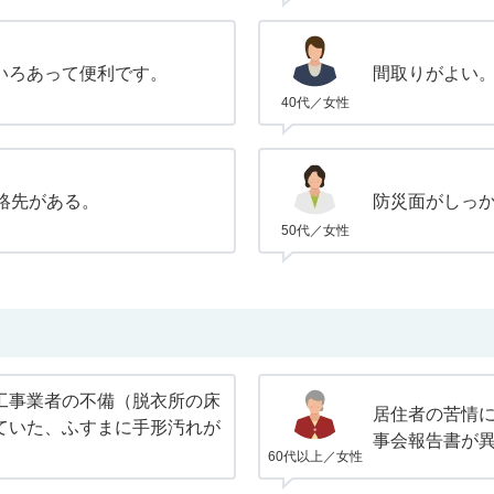
いろあって便利です。
間取りがよい
40代／女性
絡先がある。
防災面がしっ
50代／女性
工事業者の不備（脱衣所の床
居住者の苦情
ていた、ふすまに手形汚れが
事会報告書が
60代以上／女性