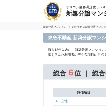
オリコン顧客満足度ランキ
新築分譲マン
新築分譲マンション
おすすめの新築分譲マンショ
東急不動産 新築分譲マンシ
過去12年以内に、新築分譲マンション
産を選んだ利用者の声や各項目の得点
6
総合
位
総合
評価項目
A.
立地