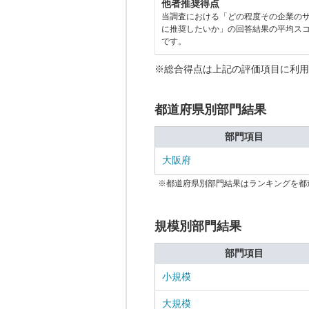
他者推奨得点
当調査における「どの程度その企業の
に推奨したいか」の回答結果の平均ス
です。
※総合得点は上記の評価項目に利用
都道府県別部門結果
部門項目
大阪府
※都道府県別部門結果はランキングを都
規模別部門結果
部門項目
小規模
大規模