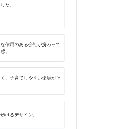
ました。
的な信用のある会社が携わって
心感。
多く、子育てしやすい環境がそ
で歩けるデザイン。