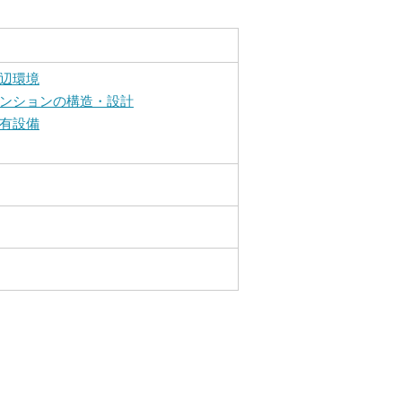
辺環境
ンションの構造・設計
有設備