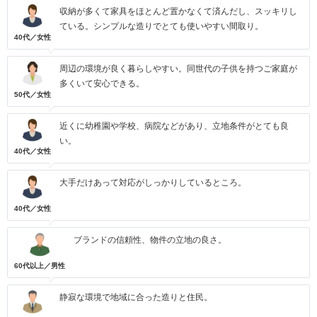
収納が多くて家具をほとんど置かなくて済んだし、スッキリし
ている。シンプルな造りでとても使いやすい間取り。
40代／女性
周辺の環境が良く暮らしやすい。同世代の子供を持つご家庭が
多くいて安心できる。
50代／女性
近くに幼稚園や学校、病院などがあり、立地条件がとても良
い。
40代／女性
大手だけあって対応がしっかりしているところ。
40代／女性
ブランドの信頼性、物件の立地の良さ。
60代以上／男性
静寂な環境で地域に合った造りと住民。