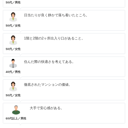
50代／男性
日当たりが良く静かで落ち着いたところ。
50代／女性
1階と2階の2ヶ所出入り口があること。
50代／女性
住んだ際の快適さを考えてある。
40代／男性
徹底されたマンションの価値。
50代／女性
大手で安心感がある。
60代以上／男性