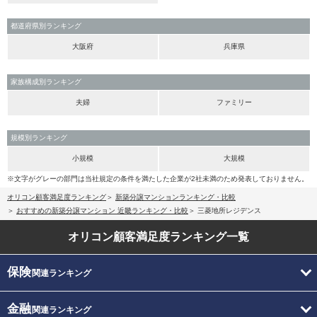
都道府県別ランキング
大阪府
兵庫県
家族構成別ランキング
夫婦
ファミリー
規模別ランキング
小規模
大規模
※文字がグレーの部門は当社規定の条件を満たした企業が2社未満のため発表しておりません。
オリコン顧客満足度ランキング
新築分譲マンションランキング・比較
おすすめの新築分譲マンション 近畿ランキング・比較
三菱地所レジデンス
オリコン顧客満足度
ランキング一覧
保険
関連ランキング
金融
関連ランキング