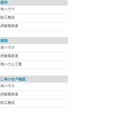
報提供
積水ハウス
穴吹工務店
九州旅客鉄道
辺環境
積水ハウス
九州旅客鉄道
大和ハウス工業
渡し時の住戸確認
積水ハウス
九州旅客鉄道
穴吹工務店