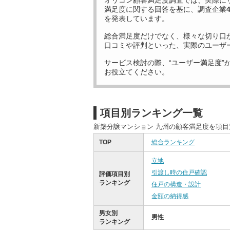
オリコン顧客満足度調査では、実際に
満足度に関する回答を基に、調査企業
を発表しています。
総合満足度だけでなく、様々な切り口
口コミや評判といった、実際のユーザ
サービス検討の際、“ユーザー満足度”
お役立てください。
項目別ランキング一覧
新築分譲マンション 九州の顧客満足度を項
TOP
総合ランキング
立地
引渡し時の住戸確認
評価項目別
ランキング
住戸の構造・設計
金額の納得感
男女別
男性
ランキング