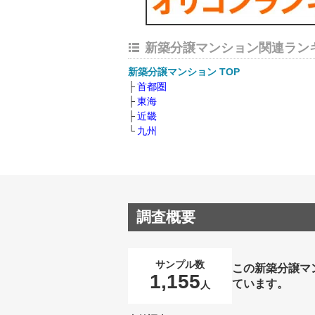
新築分譲マンション関連ラン
新築分譲マンション TOP
首都圏
東海
近畿
九州
調査概要
サンプル数
この新築分譲マ
1,155
ています。
人