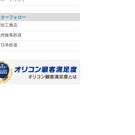
フターフォロー
穴吹工務店
九州旅客鉄道
西日本鉄道