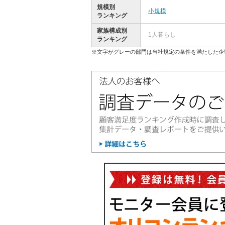
規模別
小規模
ランキング
家族構成別
1人暮らし
ランキング
※文字がグレーの部門は当社規定の条件を満たした企