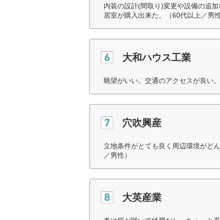
内装の設計(間取り)変更や設備の追
居室が購入出来た。（60代以上／男
大和ハウス工業
眺望がいい。交通のアクセスが良い。
穴吹興産
立地条件がとても良く周辺環境がどん
／男性）
大英産業