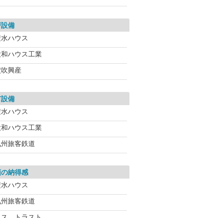
戸設備
積水ハウス
大和ハウス工業
穴吹興産
有設備
積水ハウス
大和ハウス工業
九州旅客鉄道
額の納得感
積水ハウス
九州旅客鉄道
エス トラスト