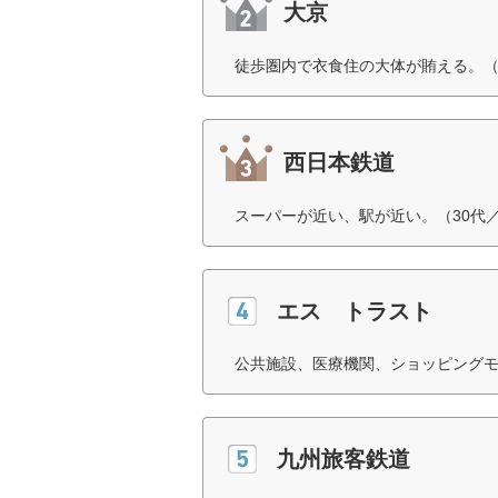
大京
徒歩圏内で衣食住の大体が賄える。（
西日本鉄道
スーパーが近い、駅が近い。（30代
エス トラスト
公共施設、医療機関、ショッピングモ
九州旅客鉄道