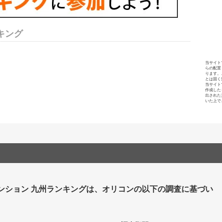
キング
当サイト
らの配置
ります。
とは固く
当サイト
作成した
出された
いた上で
ンション 九州ランキングは、オリコンの以下の調査に基づい