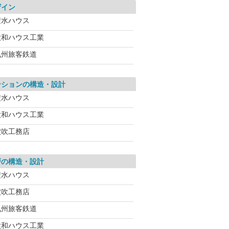
ザイン
積水ハウス
大和ハウス工業
九州旅客鉄道
ンションの構造・設計
積水ハウス
大和ハウス工業
穴吹工務店
戸の構造・設計
積水ハウス
穴吹工務店
九州旅客鉄道
大和ハウス工業