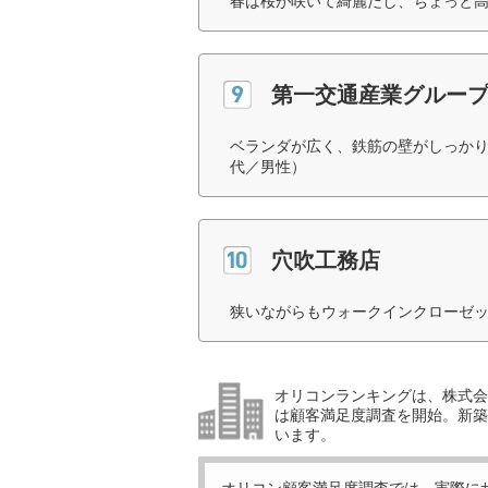
春は桜が咲いて綺麗だし、ちょっと高
第一交通産業グルー
ベランダが広く、鉄筋の壁がしっかり
代／男性）
穴吹工務店
狭いながらもウォークインクローゼッ
オリコンランキングは、株式会社
は顧客満足度調査を開始。新築
います。