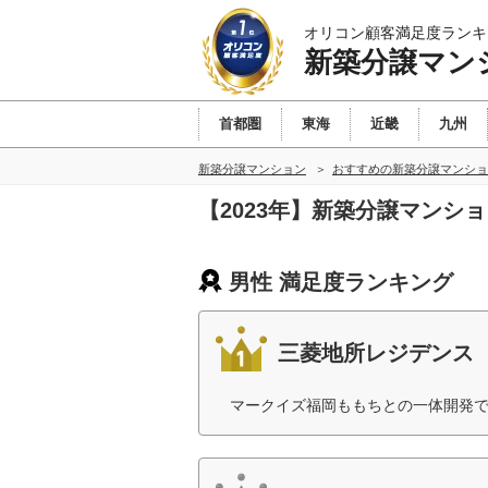
オリコン顧客満足度ランキ
新築分譲マン
首都圏
東海
近畿
九州
新築分譲マンション
おすすめの新築分譲マンショ
【2023年】新築分譲マンシ
男性 満足度ランキング
三菱地所レジデンス
マークイズ福岡ももちとの一体開発で