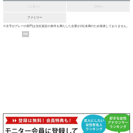
1人暮らし
DINKs
ファミリー
※文字がグレーの部門は当社規定の条件を満たした企業が2社未満のため発表しておりません。
PR