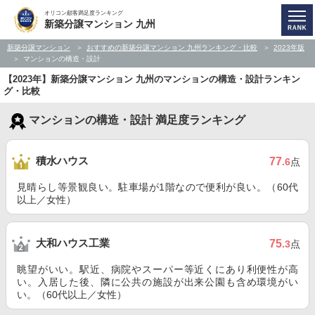
オリコン顧客満足度ランキング
新築分譲マンション 九州
新築分譲マンション
おすすめの新築分譲マンション 九州ランキング・比較
2023年版
マンションの構造・設計
【2023年】新築分譲マンション 九州のマンションの構造・設計ランキン
グ・比較
マンションの構造・設計 満足度ランキング
積水ハウス
77
.6
点
見晴らし等景観良い。駐車場が1階なので便利が良い。（60代
以上／女性）
大和ハウス工業
75
.3
点
眺望がいい。駅近、病院やスーパー等近くにあり利便性が高
い。入居した後、隣に公共の施設が出来公園も含め環境がい
い。（60代以上／女性）