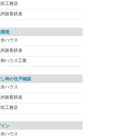
穴吹工務店
九州旅客鉄道
辺環境
積水ハウス
九州旅客鉄道
大和ハウス工業
渡し時の住戸確認
積水ハウス
九州旅客鉄道
穴吹工務店
ザイン
積水ハウス