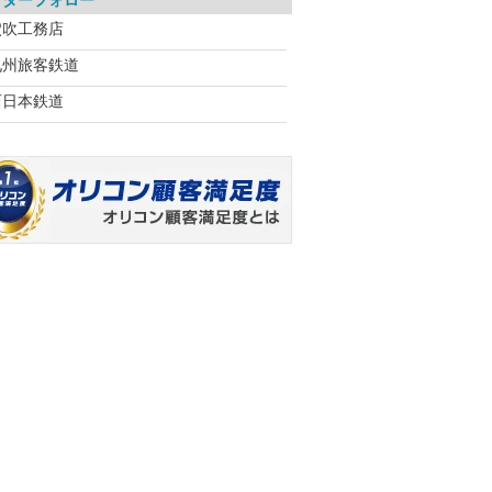
フターフォロー
穴吹工務店
九州旅客鉄道
西日本鉄道