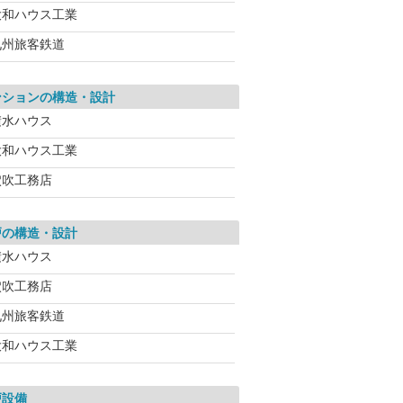
大和ハウス工業
九州旅客鉄道
ンションの構造・設計
積水ハウス
大和ハウス工業
穴吹工務店
戸の構造・設計
積水ハウス
穴吹工務店
九州旅客鉄道
大和ハウス工業
戸設備