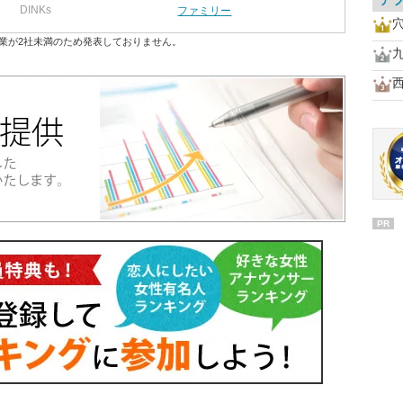
ア
DINKs
ファミリー
業が2社未満のため発表しておりません。
PR