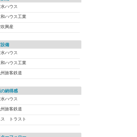
積水ハウス
大和ハウス工業
穴吹興産
有設備
積水ハウス
大和ハウス工業
九州旅客鉄道
額の納得感
積水ハウス
九州旅客鉄道
エス トラスト