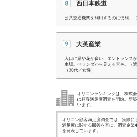
西日本鉄道
公共交通機関を利用するのに便利。（
大英産業
入口に緑や花が多い。エントランス
車場。ベランダから見える景色。（
（30代／女性）
オリコンランキングは、株式会社
は顧客満足度調査を開始。新築
います。
オリコン顧客満足度調査では、実際に
満足度に関する回答を基に、調査企業
を発表しています。