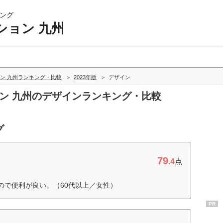
ング
ション 九州
ン 九州ランキング・比較
2023年版
デザイン
ョン 九州のデザインランキング・比較
グ
79
.4
点
ので便利が良い。（60代以上／女性）
PR