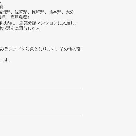
し
歳
福岡県、佐賀県、長崎県、熊本県、大分
崎県、鹿児島県）
2年以内に、新築分譲マンションに入居し、
件の選定に関与した人
みランクイン対象となります。その他の部
ります。