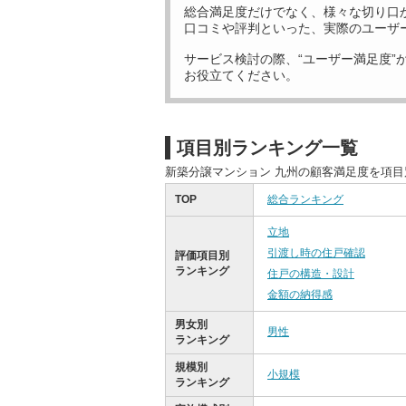
総合満足度だけでなく、様々な切り口
口コミや評判といった、実際のユーザ
サービス検討の際、“ユーザー満足度”
お役立てください。
項目別ランキング一覧
新築分譲マンション 九州の顧客満足度を項
TOP
総合ランキング
立地
引渡し時の住戸確認
評価項目別
ランキング
住戸の構造・設計
金額の納得感
男女別
男性
ランキング
規模別
小規模
ランキング