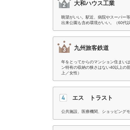
大和ハウス工業
眺望がいい。駅近、病院やスーパー
出来公園も含め環境がいい。（60代
九州旅客鉄道
年をとってからのマンション住まい
ン特有の収納の狭さはない40以上の
上／女性）
エス トラスト
公共施設、医療機関、ショッピングモ