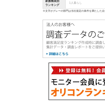
家族構成別
1人暮らし
ランキング
※文字がグレーの部門は当社規定の条件を満たした企