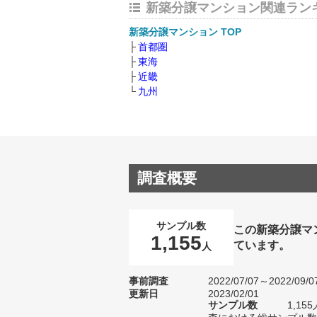
新築分譲マンション関連ラン
新築分譲マンション TOP
首都圏
東海
近畿
九州
調査概要
サンプル数
この新築分譲マ
1,155
ています。
人
事前調査
2022/07/07～2022/09/0
更新日
2023/02/01
サンプル数
1,1