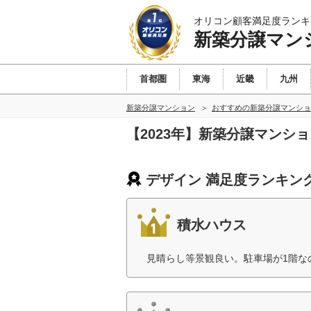
オリコン顧客満足度ランキ
新築分譲マン
首都圏
東海
近畿
九州
新築分譲マンション
おすすめの新築分譲マンショ
【2023年】新築分譲マンシ
デザイン 満足度ランキン
積水ハウス
見晴らし等景観良い。駐車場が1階な