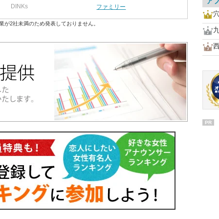
ア
DINKs
ファミリー
業が2社未満のため発表しておりません。
PR