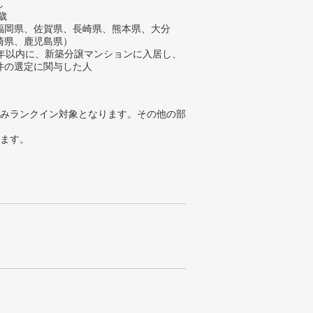
し
歳
福岡県、佐賀県、長崎県、熊本県、大分
崎県、鹿児島県）
2年以内に、新築分譲マンションに入居し、
件の選定に関与した人
みランクイン対象となります。その他の部
ります。