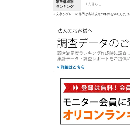
家族構成別
1人暮らし
ランキング
※文字がグレーの部門は当社規定の条件を満たした企