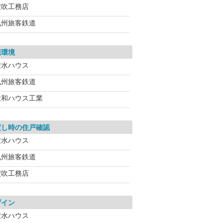
穴吹工務店
九州旅客鉄道
辺環境
積水ハウス
九州旅客鉄道
大和ハウス工業
渡し時の住戸確認
積水ハウス
九州旅客鉄道
穴吹工務店
ザイン
積水ハウス