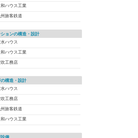
大和ハウス工業
九州旅客鉄道
ンションの構造・設計
積水ハウス
大和ハウス工業
穴吹工務店
戸の構造・設計
積水ハウス
穴吹工務店
九州旅客鉄道
大和ハウス工業
戸設備