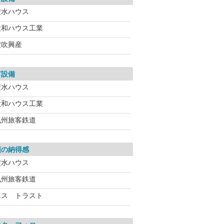
積水ハウス
大和ハウス工業
穴吹興産
有設備
積水ハウス
大和ハウス工業
九州旅客鉄道
額の納得感
積水ハウス
九州旅客鉄道
エス トラスト