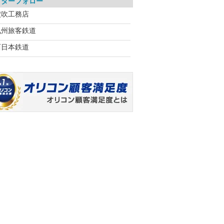
フターフォロー
穴吹工務店
九州旅客鉄道
西日本鉄道