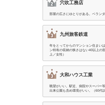
穴吹工務店
部屋の広さにゆとりがある。ベランダ
九州旅客鉄道
年をとってからのマンション住まい
ン特有の収納の狭さはない40以上の
上／女性）
大和ハウス工業
眺望がいい。駅近、病院やスーパー
出来公園も含め環境がいい。（60代