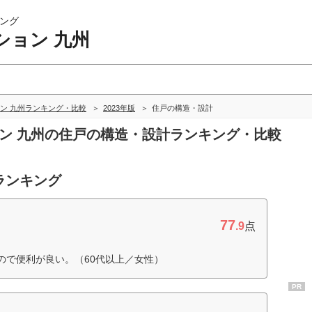
ング
ション 九州
ン 九州ランキング・比較
2023年版
住戸の構造・設計
ョン 九州の住戸の構造・設計ランキング・比較
ランキング
77
.9
点
ので便利が良い。（60代以上／女性）
PR