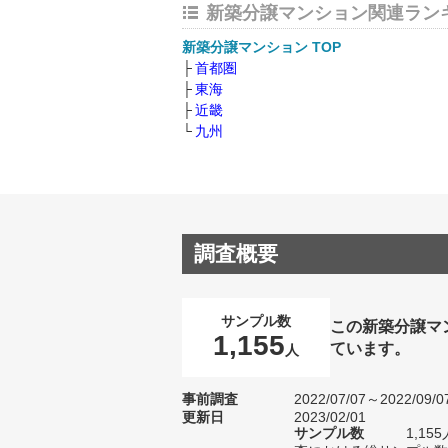
新築分譲マンション関連ラン
新築分譲マンション TOP
首都圏
東海
近畿
九州
調査概要
サンプル数
この新築分譲マ
1,155
ています。
人
事前調査
2022/07/07～2022/09/0
更新日
2023/02/01
サンプル数
1,1