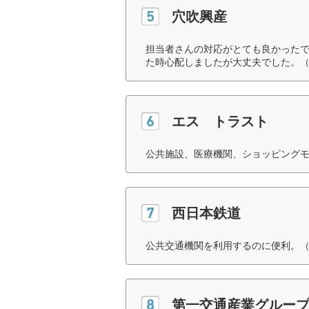
穴吹興産
担当者さんの対応がとても良かった
た時心配しましたが大丈夫でした。（
エス トラスト
公共施設、医療機関、ショッピングモ
西日本鉄道
公共交通機関を利用するのに便利。（
第一交通産業グルー