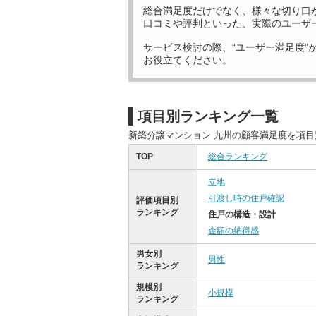
総合満足度だけでなく、様々な切り口
口コミや評判といった、実際のユーザ
サービス検討の際、“ユーザー満足度”
お役立てください。
項目別ランキング一覧
新築分譲マンション 九州の顧客満足度を項
TOP
総合ランキング
立地
引渡し時の住戸確認
評価項目別
ランキング
住戸の構造・設計
金額の納得感
男女別
男性
ランキング
規模別
小規模
ランキング