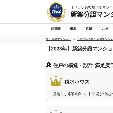
オリコン顧客満足度ランキ
新築分譲マン
首都圏
東海
近畿
九州
新築分譲マンション
おすすめの新築分譲マンショ
【2023年】新築分譲マンシ
住戸の構造・設計 満足度
積水ハウス
見晴らし等景観良い。駐車場が1階な