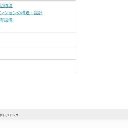
辺環境
ンションの構造・設計
有設備
所レジデンス