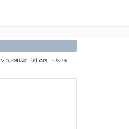
ン 九州別 比較・評判の内、三菱地所