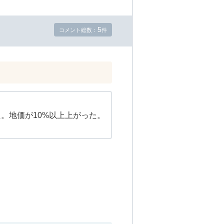
5
コメント総数：
件
。地価が10%以上上がった。