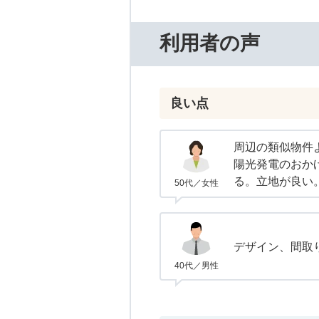
利用者の声
良い点
周辺の類似物件
陽光発電のおか
る。立地が良い
50代／女性
デザイン、間取
40代／男性