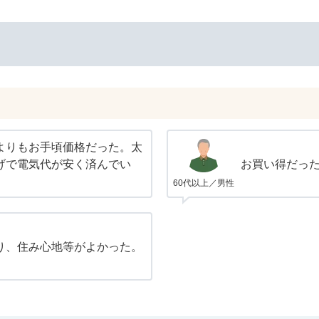
よりもお手頃価格だった。太
げで電気代が安く済んでい
お買い得だった
。
60代以上／男性
り、住み心地等がよかった。