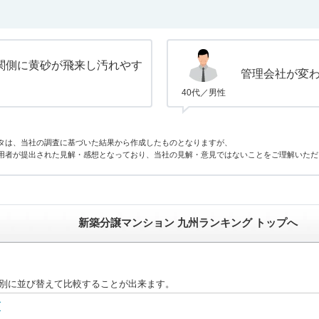
関側に黄砂が飛来し汚れやす
管理会社が変
40代／男性
タは、当社の調査に基づいた結果から作成したものとなりますが、
用者が提出された見解・感想となっており、当社の見解・意見ではないことをご理解いただ
新築分譲マンション 九州ランキング トップへ
目別に並び替えて比較することが出来ます。
グ