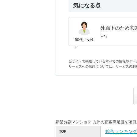
気になる点
外廊下のため玄
い。
50代／女性
当サイトで掲載しているすべての情報やデー
サービスへの感想については、サービスの利
新築分譲マンション 九州の顧客満足度を項
総合ランキン
TOP