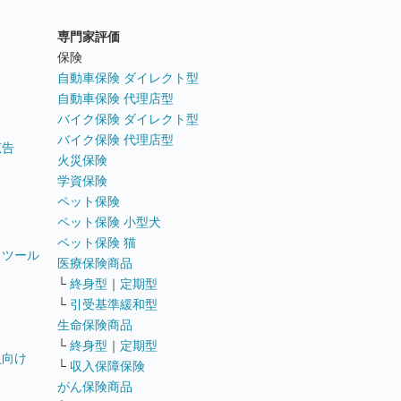
専門家評価
ト
保険
自動車保険 ダイレクト型
自動車保険 代理店型
バイク保険 ダイレクト型
バイク保険 代理店型
広告
火災保険
学資保険
ペット保険
ペット保険 小型犬
ペット保険 猫
トツール
医療保険商品
└
終身型
｜
定期型
└
引受基準緩和型
生命保険商品
└
終身型
｜
定期型
員向け
└
収入保障保険
がん保険商品