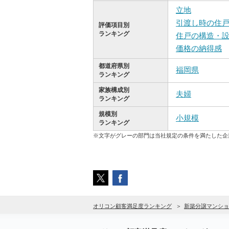
立地
引渡し時の住
評価項目別
ランキング
住戸の構造・
価格の納得感
都道府県別
福岡県
ランキング
家族構成別
夫婦
ランキング
規模別
小規模
ランキング
※文字がグレーの部門は当社規定の条件を満たした企
オリコン顧客満足度ランキング
新築分譲マンショ