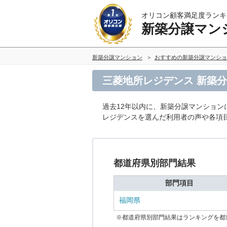
オリコン顧客満足度ランキ
新築分譲マン
新築分譲マンション
おすすめの新築分譲マンショ
三菱地所レジデンス 新築
過去12年以内に、新築分譲マンション
レジデンスを選んだ利用者の声や各項
都道府県別部門結果
部門項目
福岡県
※都道府県別部門結果はランキングを都