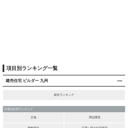
項目別ランキング一覧
建売住宅 ビルダー 九州
総合ランキング
評価項目別ランキング
立地
周辺環境
情報提供
引渡し時の住宅確認