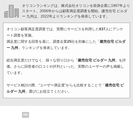
オリコンランキングは、株式会社オリコンを前身企業に1967年より
スタート。2006年からは顧客満足度調査を開始。建売住宅 ビルダ
ー 九州は、2022年よりランキングを発表しています。
オリコン顧客満足度調査では、実際にサービスを利用した
837
人にアンケ
ート調査を実施。
満足度に関する回答を基に、調査企業
25
社を対象にした「
建売住宅 ビルダ
ー 九州
」ランキングを発表しています。
総合満足度だけでなく、様々な切り口から「
建売住宅 ビルダー 九州
」を評
価。さらに回答者の口コミや評判といった、実際のユーザーの声も掲載し
ています。
サービス検討の際、“ユーザー満足度”からも比較することで「
建売住宅 ビ
ルダー 九州
」選びにお役立てください。
PR