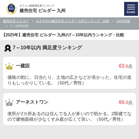
オリコン顧客満足度ランキング
建売住宅 ビルダー 九州
建売住宅 ビルダー
おすすめの建売住宅 ビルダー 九州ランキング・比較
2025年版
7～10年以内
【2025年】建売住宅 ビルダー 九州の7～10年以内ランキング・比較
7～10年以内 満足度ランキング
一建設
63
.5
点
価格の割に、日当たり、土地の広さなどが良かった。住宅の造
りもしっかりしている。（50代／男性）
アーネストワン
60
.3
点
便所が2カ所あるのは住んでる人が多いので助かる。2階建てな
ので建物面積が少なくすみ庭が広くて良い。（50代／男性）