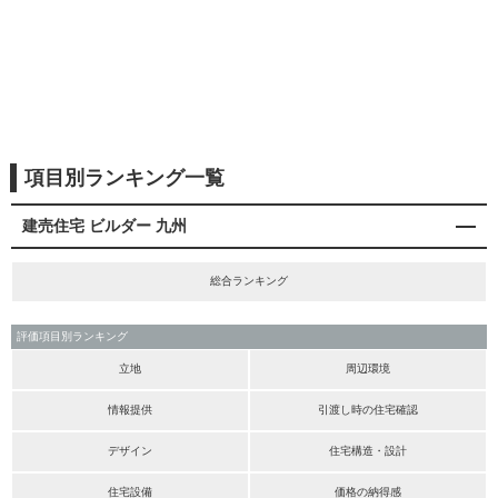
項目別ランキング一覧
建売住宅 ビルダー 九州
総合ランキング
評価項目別ランキング
立地
周辺環境
情報提供
引渡し時の住宅確認
デザイン
住宅構造・設計
住宅設備
価格の納得感