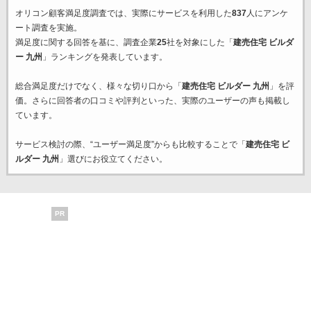
オリコン顧客満足度調査では、実際にサービスを利用した
837
人にアンケ
ート調査を実施。
満足度に関する回答を基に、調査企業
25
社を対象にした「
建売住宅 ビルダ
ー 九州
」ランキングを発表しています。
総合満足度だけでなく、様々な切り口から「
建売住宅 ビルダー 九州
」を評
価。さらに回答者の口コミや評判といった、実際のユーザーの声も掲載し
ています。
サービス検討の際、“ユーザー満足度”からも比較することで「
建売住宅 ビ
ルダー 九州
」選びにお役立てください。
PR