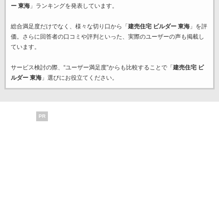
ー 東海
」ランキングを発表しています。
総合満足度だけでなく、様々な切り口から「
建売住宅 ビルダー 東海
」を評
価。さらに回答者の口コミや評判といった、実際のユーザーの声も掲載し
ています。
サービス検討の際、“ユーザー満足度”からも比較することで「
建売住宅 ビ
ルダー 東海
」選びにお役立てください。
PR