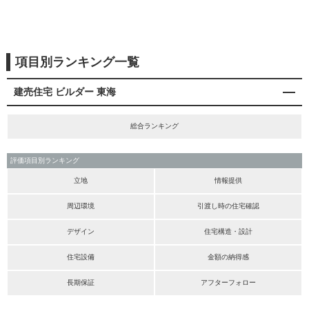
項目別ランキング一覧
建売住宅 ビルダー 東海
総合ランキング
評価項目別ランキング
立地
情報提供
周辺環境
引渡し時の住宅確認
デザイン
住宅構造・設計
住宅設備
金額の納得感
長期保証
アフターフォロー