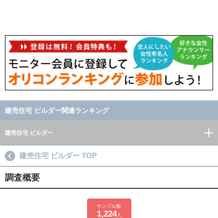
建売住宅 ビルダー関連ランキング
建売住宅 ビルダー
建売住宅 ビルダー TOP
調査概要
サンプル数
1,224
人