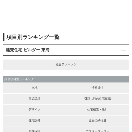
項目別ランキング一覧
建売住宅 ビルダー 東海
総合ランキング
評価項目別ランキング
立地
情報提供
周辺環境
引渡し時の住宅確認
デザイン
住宅構造・設計
住宅設備
金額の納得感
長期保証
アフターフォロー