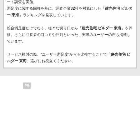
ート調査を実施。
満足度に関する回答を基に、調査企業
32
社を対象にした「
建売住宅 ビルダ
ー 東海
」ランキングを発表しています。
総合満足度だけでなく、様々な切り口から「
建売住宅 ビルダー 東海
」を評
価。さらに回答者の口コミや評判といった、実際のユーザーの声も掲載し
ています。
サービス検討の際、“ユーザー満足度”からも比較することで「
建売住宅 ビ
ルダー 東海
」選びにお役立てください。
PR