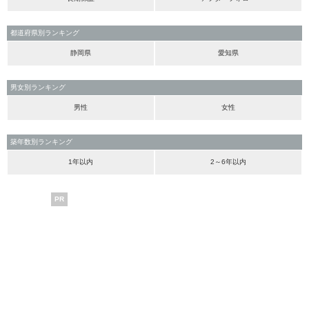
都道府県別ランキング
静岡県
愛知県
男女別ランキング
男性
女性
築年数別ランキング
1年以内
2～6年以内
PR