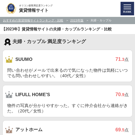
オリコン顧客満足度ランキング
賃貸情報サイト
おすすめの賃貸情報サイトランキング・比較
2023年版
夫婦・カップル
【2023年】賃貸情報サイトの夫婦・カップルランキング・比較
夫婦・カップル 満足度ランキング
71
SUUMO
.3
点
問い合わせがメールで出来るので気になった物件は気軽にいつ
でも問い合わせしやすい。（40代／女性）
70
LIFULL HOME’S
.9
点
物件の写真が分かりやすかった。すぐに仲介会社から連絡がき
た。（20代／女性）
アットホーム
69
.5
点