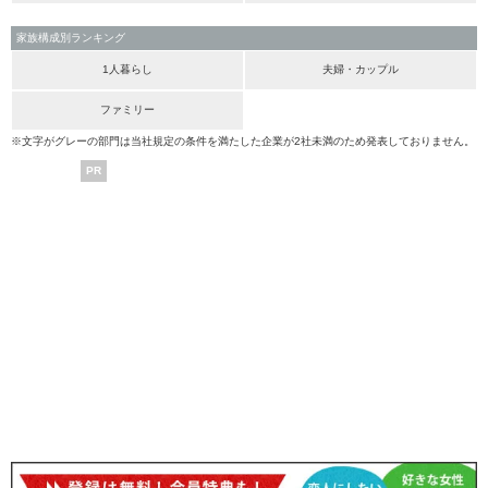
家族構成別ランキング
1人暮らし
夫婦・カップル
ファミリー
※文字がグレーの部門は当社規定の条件を満たした企業が2社未満のため発表しておりません。
PR