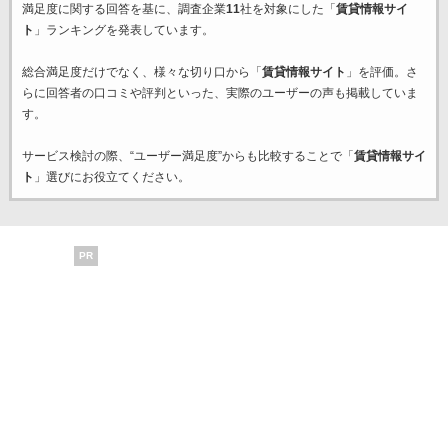
満足度に関する回答を基に、調査企業
11
社を対象にした「
賃貸情報サイ
ト
」ランキングを発表しています。
総合満足度だけでなく、様々な切り口から「
賃貸情報サイト
」を評価。さ
らに回答者の口コミや評判といった、実際のユーザーの声も掲載していま
す。
サービス検討の際、“ユーザー満足度”からも比較することで「
賃貸情報サイ
ト
」選びにお役立てください。
PR