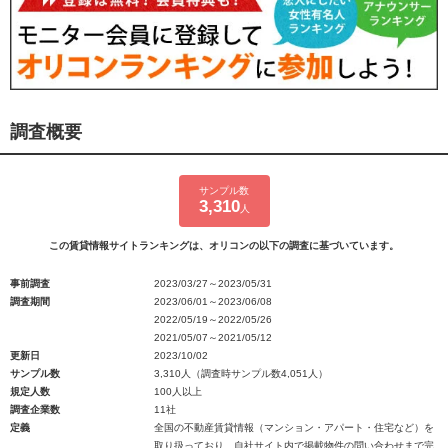
調査概要
サンプル数
3,310
人
この賃貸情報サイトランキングは、オリコンの以下の調査に基づいています。
事前調査
2023/03/27～2023/05/31
調査期間
2023/06/01～2023/06/08
2022/05/19～2022/05/26
2021/05/07～2021/05/12
更新日
2023/10/02
サンプル数
3,310人（調査時サンプル数4,051人）
規定人数
100人以上
調査企業数
11社
定義
全国の不動産賃貸情報（マンション・アパート・住宅など）を
取り扱っており、自社サイト内で掲載物件の問い合わせまで完