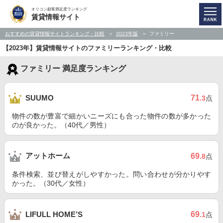
オリコン顧客満足度ランキング
賃貸情報サイト
おすすめの賃貸情報サイトランキング・比較
2023年版
ファミリー
【2023年】賃貸情報サイトのファミリーランキング・比較
ファミリー 満足度ランキング
71
SUUMO
.3
点
物件の数が豊富で細かいニーズにも合った物件の数が多かった
のが良かった。（40代／男性）
アットホーム
69
.8
点
条件検索、並び替えがしやすかった。問い合わせが分かりやす
かった。（30代／女性）
69
LIFULL HOME’S
.1
点