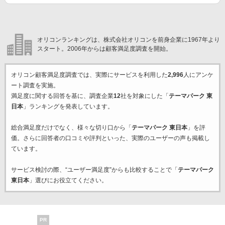
オリコンランキングは、株式会社オリコンを前身企業に1967年より
スタート。2006年からは顧客満足度調査を開始。
オリコン顧客満足度調査では、実際にサービスを利用した
2,996
人にアンケ
ート調査を実施。
満足度に関する回答を基に、調査企業
12
社を対象にした「
テーマパーク 東
日本
」ランキングを発表しています。
総合満足度だけでなく、様々な切り口から「
テーマパーク 東日本
」を評
価。さらに回答者の口コミや評判といった、実際のユーザーの声も掲載し
ています。
サービス検討の際、“ユーザー満足度”からも比較することで「
テーマパーク
東日本
」選びにお役立てください。
PR