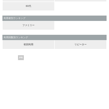
60代
利用者別ランキング
ファミリー
利用回数別ランキング
初回利用
リピーター
PR