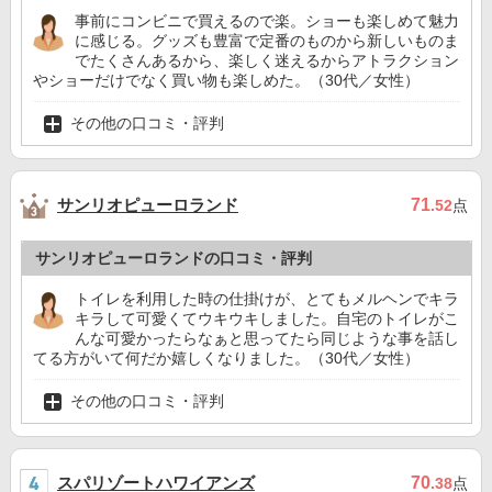
事前にコンビニで買えるので楽。ショーも楽しめて魅力
に感じる。グッズも豊富で定番のものから新しいものま
でたくさんあるから、楽しく迷えるからアトラクション
やショーだけでなく買い物も楽しめた。（30代／女性）
その他の口コミ・評判
サンリオピューロランド
71
.52
点
サンリオピューロランドの口コミ・評判
トイレを利用した時の仕掛けが、とてもメルヘンでキラ
キラして可愛くてウキウキしました。自宅のトイレがこ
んな可愛かったらなぁと思ってたら同じような事を話し
てる方がいて何だか嬉しくなりました。（30代／女性）
その他の口コミ・評判
スパリゾートハワイアンズ
70
.38
点