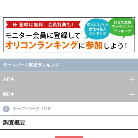
テーマパーク関連ランキング
東日本
西日本
テーマパーク TOP
調査概要