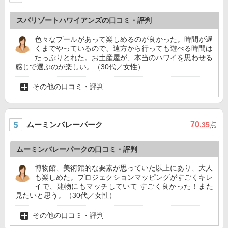
スパリゾートハワイアンズの口コミ・評判
色々なプールがあって楽しめるのが良かった。時間が遅
くまでやっているので、遠方から行っても遊べる時間は
たっぷりとれた。お土産屋が、本当のハワイを思わせる
感じで選ぶのが楽しい。（30代／女性）
その他の口コミ・評判
ムーミンバレーパーク
70
.35
点
ムーミンバレーパークの口コミ・評判
博物館、美術館的な要素が思っていた以上にあり、大人
も楽しめた。プロジェクションマッピングがすごくキレ
イで、建物にもマッチしていて すごく良かった！また
見たいと思う。（30代／女性）
その他の口コミ・評判