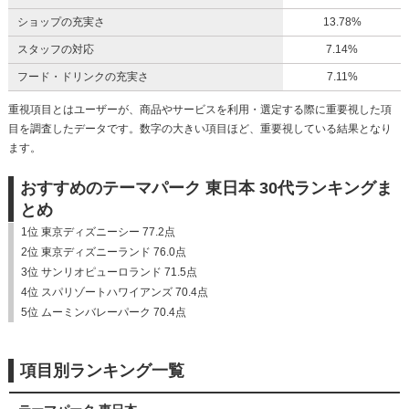
ショップの充実さ
13.78%
スタッフの対応
7.14%
フード・ドリンクの充実さ
7.11%
重視項目とはユーザーが、商品やサービスを利用・選定する際に重要視した項
目を調査したデータです。数字の大きい項目ほど、重要視している結果となり
ます。
おすすめのテーマパーク 東日本 30代ランキングま
とめ
1位 東京ディズニーシー 77.2点
2位 東京ディズニーランド 76.0点
3位 サンリオピューロランド 71.5点
4位 スパリゾートハワイアンズ 70.4点
5位 ムーミンバレーパーク 70.4点
項目別ランキング一覧