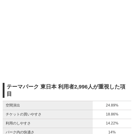
テーマパーク 東日本 利用者2,996人が重視した項
目
空間演出
24.89%
チケットの買いやすさ
18.86%
利用のしやすさ
14.22%
パーク内の快適さ
14%