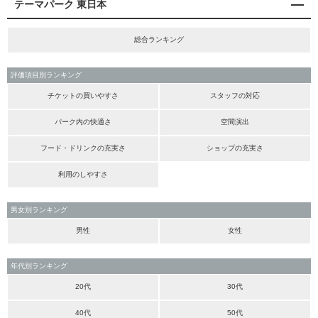
テーマパーク 東日本
総合ランキング
評価項目別ランキング
チケットの買いやすさ
スタッフの対応
パーク内の快適さ
空間演出
フード・ドリンクの充実さ
ショップの充実さ
利用のしやすさ
男女別ランキング
男性
女性
年代別ランキング
20代
30代
40代
50代