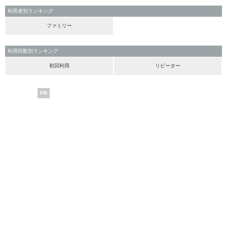
利用者別ランキング
ファミリー
利用回数別ランキング
初回利用
リピーター
PR