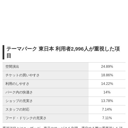
テーマパーク 東日本 利用者2,996人が重視した項
目
空間演出
24.89%
チケットの買いやすさ
18.86%
利用のしやすさ
14.22%
パーク内の快適さ
14%
ショップの充実さ
13.78%
スタッフの対応
7.14%
フード・ドリンクの充実さ
7.11%