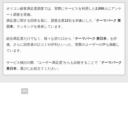
オリコン顧客満足度調査では、実際にサービスを利用した
2,996
人にアンケ
ート調査を実施。
満足度に関する回答を基に、調査企業
12
社を対象にした「
テーマパーク 東
日本
」ランキングを発表しています。
総合満足度だけでなく、様々な切り口から「
テーマパーク 東日本
」を評
価。さらに回答者の口コミや評判といった、実際のユーザーの声も掲載し
ています。
サービス検討の際、“ユーザー満足度”からも比較することで「
テーマパーク
東日本
」選びにお役立てください。
PR