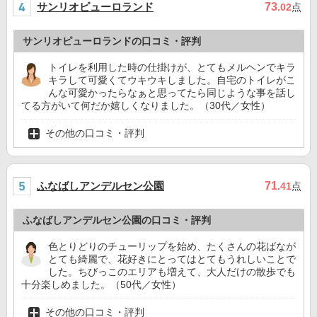
サンリオピューロランド
73
.02
点
サンリオピューロランドの口コミ・評判
トイレを利用した時の仕掛けが、とてもメルヘンでキラ
キラして可愛くてウキウキしました。自宅のトイレがこ
んな可愛かったらなぁと思ってたら同じような事を話し
てる方がいて何だか嬉しくなりました。（30代／女性）
その他の口コミ・評判
ふなばしアンデルセン公園
71
.41
点
ふなばしアンデルセン公園の口コミ・評判
色とりどりのチューリップを始め、たくさんの花ばなが
とても綺麗で、花好きにとってはとてもうれしいことで
した。ちびっこのエリアも増えて、大人だけの散歩でも
十分楽しめました。（50代／女性）
その他の口コミ・評判