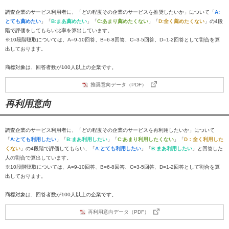
調査企業のサービス利用者に、「どの程度その企業のサービスを推奨したいか」について「
A:
とても薦めたい
」「
B:まあ薦めたい
」「
C:あまり薦めたくない
」「
D:全く薦めたくない
」の4段
階で評価をしてもらい比率を算出しています。
※10段階聴取については、A=9-10回答、B=6-8回答、C=3-5回答、D=1-2回答として割合を算
出しております。
商標対象は、回答者数が100人以上の企業です。
推奨意向データ（PDF）
再利用意向
調査企業のサービス利用者に、「どの程度その企業のサービスを再利用したいか」について
「
A:とても利用したい
」「
B:まあ利用したい
」「
C:あまり利用したくない
」「
D：全く利用した
くない
」の4段階で評価してもらい、「
A:とても利用したい
」「
B:まあ利用したい
」と回答した
人の割合で算出しています。
※10段階聴取については、A=9-10回答、B=6-8回答、C=3-5回答、D=1-2回答として割合を算
出しております。
商標対象は、回答者数が100人以上の企業です。
再利用意向データ（PDF）