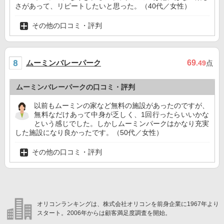
さがあって、リピートしたいと思った。（40代／女性）
その他の口コミ・評判
ムーミンバレーパーク
69
.49
点
ムーミンバレーパークの口コミ・評判
以前もムーミンの家など無料の施設があったのですが、
無料なだけあって中身が乏しく、1回行ったらいいかな
という感じでした。しかしムーミンパークはかなり充実
した施設になり良かったです。（50代／女性）
その他の口コミ・評判
オリコンランキングは、株式会社オリコンを前身企業に1967年より
スタート。2006年からは顧客満足度調査を開始。