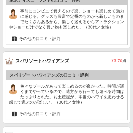
東京ディズニーランドの口コミ・評判
事前にコンビニで買えるので楽。ショーも楽しめて魅力
に感じる。グッズも豊富で定番のものから新しいものま
でたくさんあるから、楽しく迷えるからアトラクション
やショーだけでなく買い物も楽しめた。（30代／女性）
その他の口コミ・評判
スパリゾートハワイアンズ
73
.76
点
スパリゾートハワイアンズの口コミ・評判
色々なプールがあって楽しめるのが良かった。時間が遅
くまでやっているので、遠方から行っても遊べる時間は
たっぷりとれた。お土産屋が、本当のハワイを思わせる
感じで選ぶのが楽しい。（30代／女性）
その他の口コミ・評判