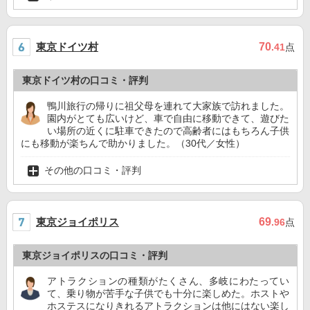
東京ドイツ村
70
.41
点
東京ドイツ村の口コミ・評判
鴨川旅行の帰りに祖父母を連れて大家族で訪れました。
園内がとても広いけど、車で自由に移動できて、遊びた
い場所の近くに駐車できたので高齢者にはもちろん子供
にも移動が楽ちんで助かりました。（30代／女性）
その他の口コミ・評判
東京ジョイポリス
69
.96
点
東京ジョイポリスの口コミ・評判
アトラクションの種類がたくさん、多岐にわたってい
て、乗り物が苦手な子供でも十分に楽しめた。ホストや
ホステスになりきれるアトラクションは他にはない楽し