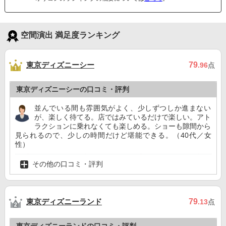
空間演出 満足度ランキング
東京ディズニーシー
79
.96
点
東京ディズニーシーの口コミ・評判
並んでいる間も雰囲気がよく、少しずつしか進まない
が、楽しく待てる。店ではみているだけで楽しい。アト
ラクションに乗れなくても楽しめる。ショーも隙間から
見られるので、少しの時間だけど堪能できる。（40代／女
性）
その他の口コミ・評判
東京ディズニーランド
79
.13
点