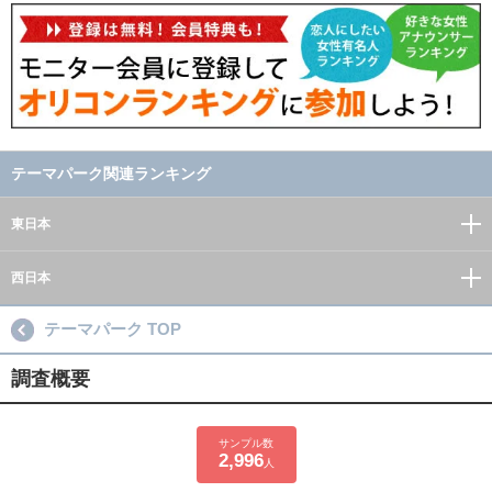
テーマパーク関連ランキング
東日本
西日本
テーマパーク TOP
調査概要
サンプル数
2,996
人