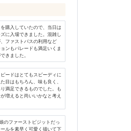
トを購入していたので、当日は
ーズに入場できました。混雑し
が、ファストパスの利用など
ションもパレードも満足いくま
ができました。
スピードはとてもスピーディに
見た目はもちろん、味も良く、
あり満足できるものでした。も
ーが増えると尚いいかなと考え
&娘のファーストビジットだっ
シールを素早く可愛く描いて下