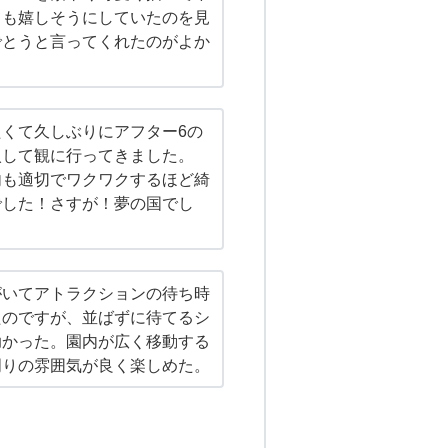
ても嬉しそうにしていたのを見
でとうと言ってくれたのがよか
くて久しぶりにアフター6の
入して観に行ってきました。
内も適切でワクワクするほど綺
でした！さすが！夢の国でし
がいてアトラクションの待ち時
たのですが、並ばずに待てるシ
助かった。園内が広く移動する
周りの雰囲気が良く楽しめた。