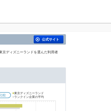
公式サイト
、東京ディズニーランドを選んだ利用者
■
東京ディズニーランド
比較
■
ランクイン企業の平均