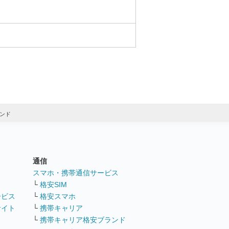
ンド
通信
ト
スマホ・携帯通信サービス
└
格安SIM
ービス
└
格安スマホ
サイト
└
携帯キャリア
└
携帯キャリア格安ブランド