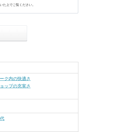
いた上でご覧ください。
ーク内の快適さ
ョップの充実さ
0代