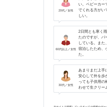
い。ベビーカー
でくれる方がい
20代／女性
しい。
2日間とも寒く
たのですが、パ
している。また
宿泊したため、
60代以上／女性
た。
あまりまだ上手
安心して外を歩
っても子供用の
30代／女性
わせて生クリー
当サイトで掲載しているすべての情報やデー