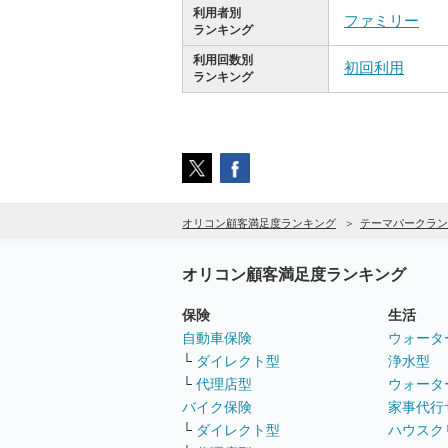
利用者別
ファミリー
ランキング
利用回数別
初回利用
ランキング
オリコン顧客満足度ランキング
テーマパークラン
オリコン顧客満足度ランキング
保険
生活
自動車保険
ウォータ
└
ダイレクト型
浄水型
└
代理店型
ウォータ
バイク保険
家事代行
└
ダイレクト型
ハウスク