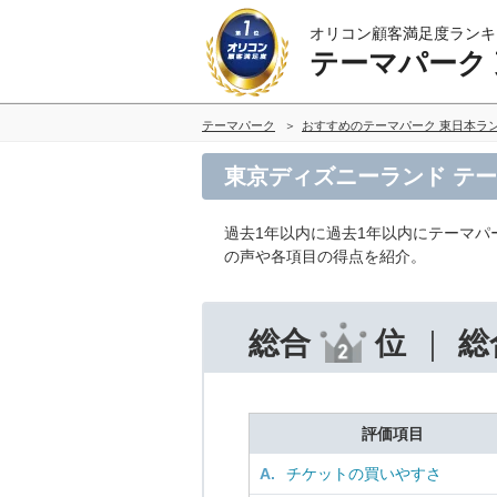
オリコン顧客満足度ランキ
テーマパーク
テーマパーク
おすすめのテーマパーク 東日本ラ
東京ディズニーランド テ
過去1年以内に過去1年以内にテーマパ
の声や各項目の得点を紹介。
総合
位
総
評価項目
A.
チケットの買いやすさ