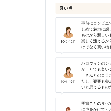
良い点
事前にコンビニ
しめて魅力に感
ものから新しい
楽しく迷えるか
30代／女性
けでなく買い物
ハロウィンのシ
が、とても良い
ーさんとのコラ
たし、観客も参
30代／女性
いと思えるもの
季節ごとの食べ
に声をかけてく