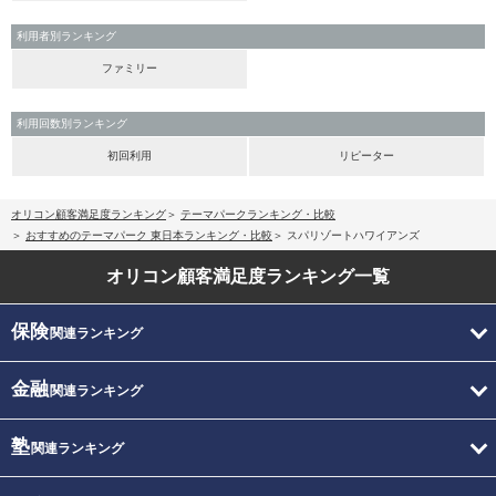
利用者別ランキング
ファミリー
利用回数別ランキング
初回利用
リピーター
オリコン顧客満足度ランキング
テーマパークランキング・比較
おすすめのテーマパーク 東日本ランキング・比較
スパリゾートハワイアンズ
オリコン顧客満足度
ランキング一覧
保険
関連ランキング
金融
関連ランキング
塾
関連ランキング