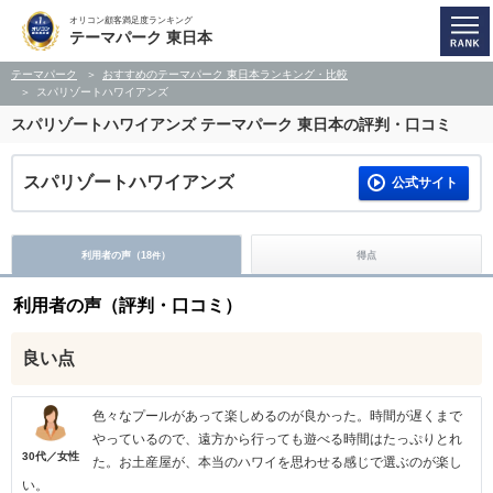
オリコン顧客満足度ランキング
テーマパーク 東日本
テーマパーク
おすすめのテーマパーク 東日本ランキング・比較
スパリゾートハワイアンズ
スパリゾートハワイアンズ
テーマパーク 東日本の評判・口コミ
スパリゾートハワイアンズ
公式サイト
利用者の声（
18
）
得点
件
利用者の声（評判・口コミ）
良い点
色々なプールがあって楽しめるのが良かった。時間が遅くまで
やっているので、遠方から行っても遊べる時間はたっぷりとれ
30代／女性
た。お土産屋が、本当のハワイを思わせる感じで選ぶのが楽し
い。