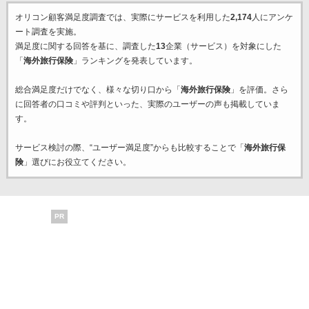
オリコン顧客満足度調査では、実際にサービスを利用した
2,174
人にアンケ
ート調査を実施。
満足度に関する回答を基に、調査した
13
企業（サービス）を対象にした
「
海外旅行保険
」ランキングを発表しています。
総合満足度だけでなく、様々な切り口から「
海外旅行保険
」を評価。さら
に回答者の口コミや評判といった、実際のユーザーの声も掲載していま
す。
サービス検討の際、“ユーザー満足度”からも比較することで「
海外旅行保
険
」選びにお役立てください。
PR