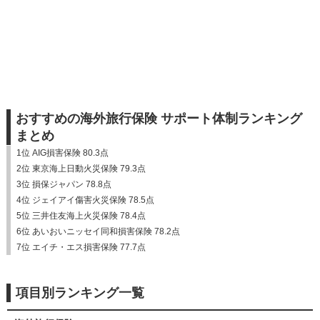
おすすめの海外旅行保険 サポート体制ランキング
まとめ
1位 AIG損害保険 80.3点
2位 東京海上日動火災保険 79.3点
3位 損保ジャパン 78.8点
4位 ジェイアイ傷害火災保険 78.5点
5位 三井住友海上火災保険 78.4点
6位 あいおいニッセイ同和損害保険 78.2点
7位 エイチ・エス損害保険 77.7点
項目別ランキング一覧