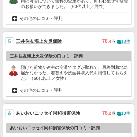
用の可否について無料の査定があり、何も心配せず修理
のお願いができました。（60代以上／男性）
その他の口コミ・評判
三井住友海上火災保険
78
.4
点
18件
三井住友海上火災保険の口コミ・評判
預けた荷物が途中の空港でタグが取れて、最終到着地に
届かなかった。着替えや洗面具購入代を補償してもらえ
た。（60代以上／女性）
その他の口コミ・評判
あいおいニッセイ同和損害保険
78
.2
点
18件
あいおいニッセイ同和損害保険の口コミ・評判