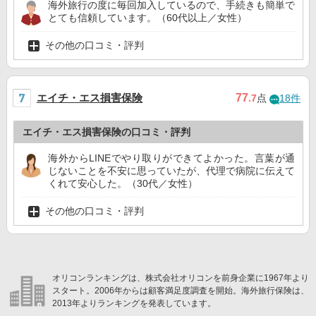
海外旅行の度に毎回加入しているので、手続きも簡単で
とても信頼しています。（60代以上／女性）
その他の口コミ・評判
エイチ・エス損害保険
77
.7
点
18件
エイチ・エス損害保険の口コミ・評判
海外からLINEでやり取りができてよかった。言葉が通
じないことを不安に思っていたが、代理で病院に伝えて
くれて安心した。（30代／女性）
その他の口コミ・評判
オリコンランキングは、株式会社オリコンを前身企業に1967年より
スタート。2006年からは顧客満足度調査を開始。海外旅行保険は、
2013年よりランキングを発表しています。