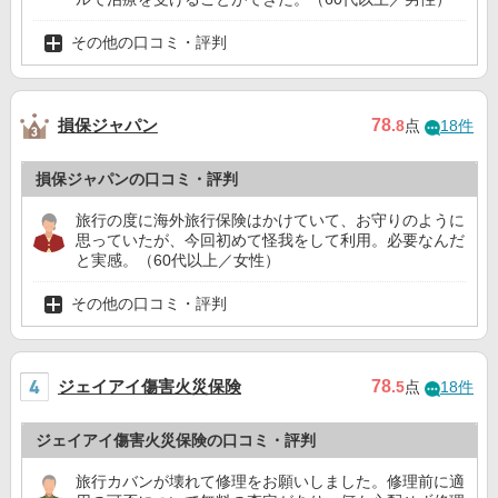
その他の口コミ・評判
損保ジャパン
78
.8
点
18件
損保ジャパンの口コミ・評判
旅行の度に海外旅行保険はかけていて、お守りのように
思っていたが、今回初めて怪我をして利用。必要なんだ
と実感。（60代以上／女性）
その他の口コミ・評判
ジェイアイ傷害火災保険
78
.5
点
18件
ジェイアイ傷害火災保険の口コミ・評判
旅行カバンが壊れて修理をお願いしました。修理前に適