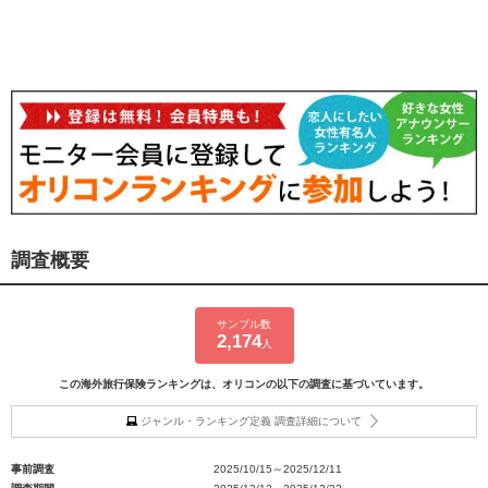
調査概要
サンプル数
2,174
人
この海外旅行保険ランキングは、オリコンの以下の調査に基づいています。
ジャンル・ランキング定義 調査詳細について
事前調査
2025/10/15～2025/12/11