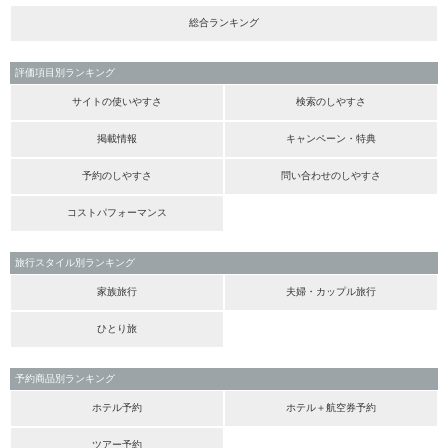
総合ランキング
評価項目別ランキング
サイトの使いやすさ
検索のしやすさ
掲載情報
キャンペーン・特典
予約のしやすさ
問い合わせのしやすさ
コストパフォーマンス
旅行スタイル別ランキング
家族旅行
夫婦・カップル旅行
ひとり旅
予約商品別ランキング
ホテル予約
ホテル＋航空券予約
ツアー予約