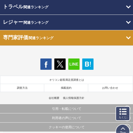
トラベル
関連ランキング
レジャー
関連ランキング
専門家評価
関連ランキング
オリコン顧客満足度調査とは
調査方法
掲載規約
お問い合わせ
会社概要
個人情報保護方針
引用・転載について
もくじ
利用者の声について
当サイトで公開されている情報（文字、写真、イラスト、画像データ等）及びこれらの配置・
編集および構造などについての著作権は株式会社oricon MEに帰属しております。
クッキーの使用について
当サイトに掲載している内容はすべてサービスの利用者が提出された見解・感想です。
これらの情報を権利者の許可なく無断転載・複製などの二次利用を行うことは固く禁じており