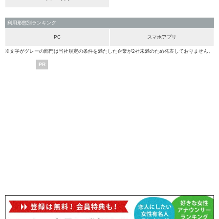
利用形態別ランキング
PC
スマホアプリ
※文字がグレーの部門は当社規定の条件を満たした企業が2社未満のため発表しておりません。
PR