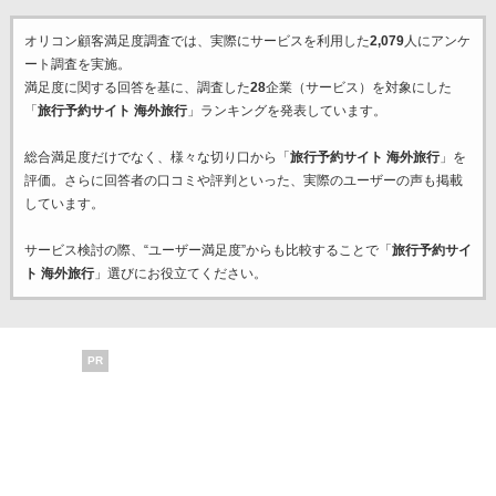
オリコン顧客満足度調査では、実際にサービスを利用した
2,079
人にアンケ
ート調査を実施。
満足度に関する回答を基に、調査した
28
企業（サービス）を対象にした
「
旅行予約サイト 海外旅行
」ランキングを発表しています。
総合満足度だけでなく、様々な切り口から「
旅行予約サイト 海外旅行
」を
評価。さらに回答者の口コミや評判といった、実際のユーザーの声も掲載
しています。
サービス検討の際、“ユーザー満足度”からも比較することで「
旅行予約サイ
ト 海外旅行
」選びにお役立てください。
PR