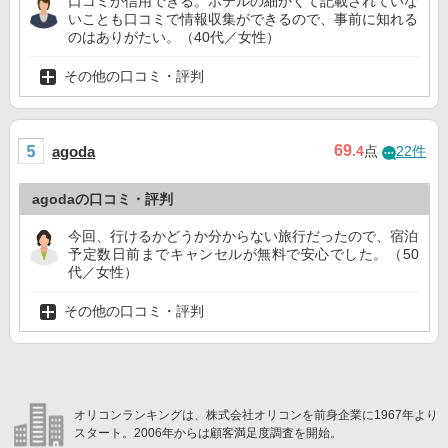
口コミが信用できる。ホテルの細かくて記載されていな
いことも口コミで情報収集ができるので、事前に知れる
のはありがたい。（40代／女性）
その他の口コミ・評判
69
agoda
.4
点
22件
agodaの口コミ・評判
今回、行けるかどうか分からない旅行だったので、宿泊
予定数日前までキャンセルが無料で安心でした。（50
代／女性）
その他の口コミ・評判
オリコンランキングは、株式会社オリコンを前身企業に1967年より
スタート。2006年からは顧客満足度調査を開始。