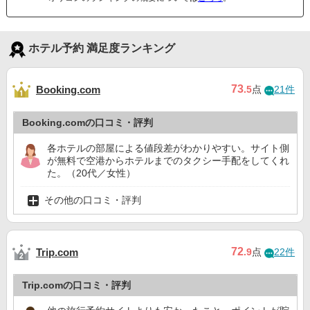
ホテル予約 満足度ランキング
73
Booking.com
.5
点
21件
Booking.comの口コミ・評判
各ホテルの部屋による値段差がわかりやすい。サイト側
が無料で空港からホテルまでのタクシー手配をしてくれ
た。（20代／女性）
その他の口コミ・評判
72
Trip.com
.9
点
22件
Trip.comの口コミ・評判