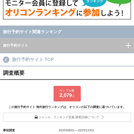
旅行予約サイト関連ランキング
旅行予約サイト
旅行予約サイト TOP
調査概要
サンプル数
2,079
人
この旅行予約サイト 海外旅行ランキングは、オリコンの以下の調査に基づいています。
ジャンル・ランキング定義 調査詳細について
事前調査
2025/08/01～2025/12/03