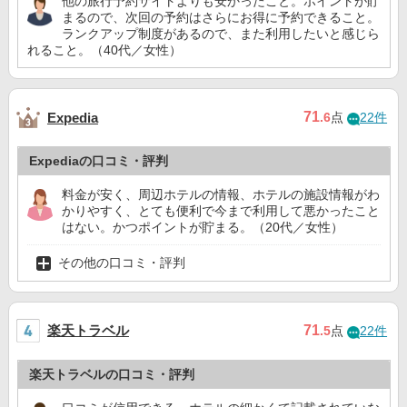
他の旅行予約サイトよりも安かったこと。ポイントが貯
まるので、次回の予約はさらにお得に予約できること。
ランクアップ制度があるので、また利用したいと感じら
れること。（40代／女性）
71
Expedia
.6
点
22件
Expediaの口コミ・評判
料金が安く、周辺ホテルの情報、ホテルの施設情報がわ
かりやすく、とても便利で今まで利用して悪かったこと
はない。かつポイントが貯まる。（20代／女性）
その他の口コミ・評判
楽天トラベル
71
.5
点
22件
楽天トラベルの口コミ・評判