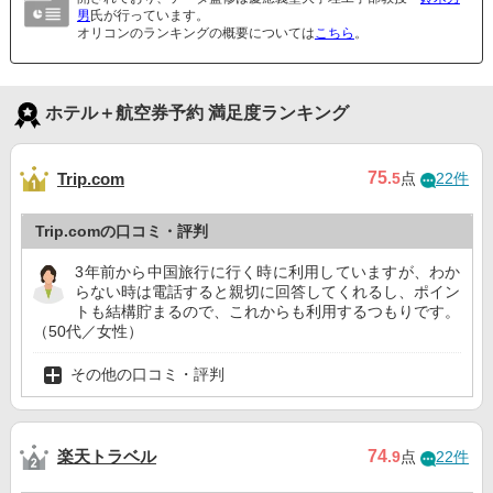
男
氏が行っています。
オリコンのランキングの概要については
こちら
。
ホテル＋航空券予約 満足度ランキング
75
Trip.com
.5
点
22件
Trip.comの口コミ・評判
3年前から中国旅行に行く時に利用していますが、わか
らない時は電話すると親切に回答してくれるし、ポイン
トも結構貯まるので、これからも利用するつもりです。
（50代／女性）
その他の口コミ・評判
楽天トラベル
74
.9
点
22件