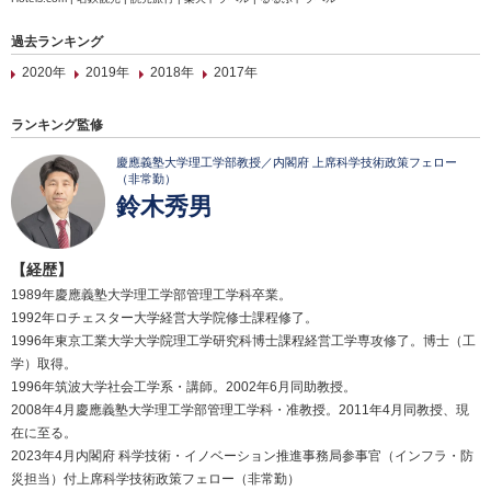
過去ランキング
2020年
2019年
2018年
2017年
ランキング監修
慶應義塾大学理工学部教授／内閣府 上席科学技術政策フェロー
（非常勤）
鈴木秀男
【経歴】
1989年慶應義塾大学理工学部管理工学科卒業。
1992年ロチェスター大学経営大学院修士課程修了。
1996年東京工業大学大学院理工学研究科博士課程経営工学専攻修了。博士（工
学）取得。
1996年筑波大学社会工学系・講師。2002年6月同助教授。
2008年4月慶應義塾大学理工学部管理工学科・准教授。2011年4月同教授、現
在に至る。
2023年4月内閣府 科学技術・イノベーション推進事務局参事官（インフラ・防
災担当）付上席科学技術政策フェロー（非常勤）