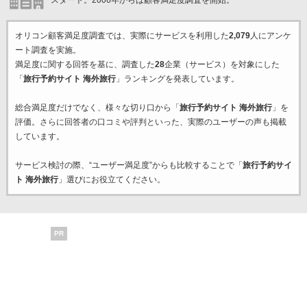
スタート。2006年からは顧客満足度調査を開始。
オリコン顧客満足度調査では、実際にサービスを利用した
2,079
人にアンケ
ート調査を実施。
満足度に関する回答を基に、調査した
28
企業（サービス）を対象にした
「
旅行予約サイト 海外旅行
」ランキングを発表しています。
総合満足度だけでなく、様々な切り口から「
旅行予約サイト 海外旅行
」を
評価。さらに回答者の口コミや評判といった、実際のユーザーの声も掲載
しています。
サービス検討の際、“ユーザー満足度”からも比較することで「
旅行予約サイ
ト 海外旅行
」選びにお役立てください。
PR