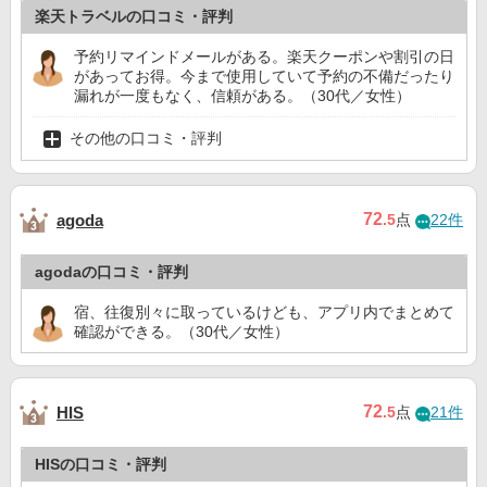
楽天トラベルの口コミ・評判
予約リマインドメールがある。楽天クーポンや割引の日
があってお得。今まで使用していて予約の不備だったり
漏れが一度もなく、信頼がある。（30代／女性）
その他の口コミ・評判
72
agoda
.5
点
22件
agodaの口コミ・評判
宿、往復別々に取っているけども、アプリ内でまとめて
確認ができる。（30代／女性）
72
HIS
.5
点
21件
HISの口コミ・評判