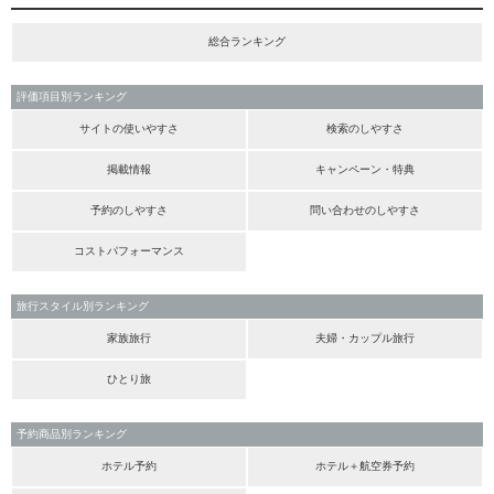
総合ランキング
評価項目別ランキング
サイトの使いやすさ
検索のしやすさ
掲載情報
キャンペーン・特典
予約のしやすさ
問い合わせのしやすさ
コストパフォーマンス
旅行スタイル別ランキング
家族旅行
夫婦・カップル旅行
ひとり旅
予約商品別ランキング
ホテル予約
ホテル＋航空券予約