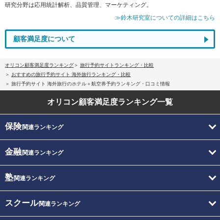
研究分野は応用統計解析、品質管理、マーケティング。
≫鈴木研究室についての詳細はこちら
顧客満足度について
オリコン顧客満足度ランキング
旅行予約サイトランキング・比較
おすすめの旅行予約サイト 海外旅行ランキング・比較
旅行予約サイト 海外旅行のホテル＋航空券予約ランキング・口コミ情報
オリコン顧客満足度
ランキング一覧
保険
関連ランキング
金融
関連ランキング
塾
関連ランキング
スクール
関連ランキング