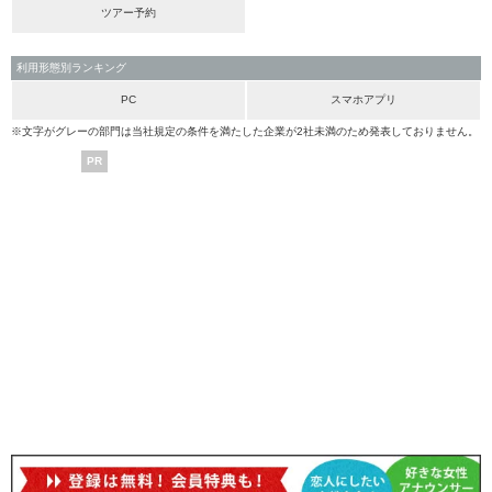
ツアー予約
利用形態別ランキング
PC
スマホアプリ
※文字がグレーの部門は当社規定の条件を満たした企業が2社未満のため発表しておりません。
PR