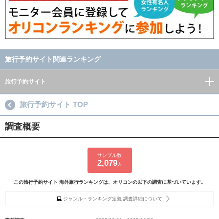
旅行予約サイト関連ランキング
旅行予約サイト
旅行予約サイト TOP
調査概要
サンプル数
2,079
人
この旅行予約サイト 海外旅行ランキングは、オリコンの以下の調査に基づいています。
ジャンル・ランキング定義 調査詳細について