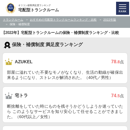
オリコン顧客満足度ランキング
宅配型トランクルーム
トランクルーム
おすすめの宅配型トランクルームランキング・比較
2022年版
保険・補償制度
【2022年】宅配型トランクルームの保険・補償制度ランキング・比較
保険・補償制度 満足度ランキング
78
AZUKEL
.8
点
部屋に溢れていた不要なモノがなくなり、生活の動線が確保出
来るようになり、ストレスが解消された。（40代／男性）
宅トラ
74
.5
点
断捨離をしていた時にものを残そうかどうしようか迷っていた
ら このようなサービスを知り安心して任せることができまし
た。（60代以上／女性）