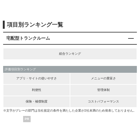
項目別ランキング一覧
宅配型トランクルーム
総合ランキング
評価項目別ランキング
アプリ・サイトの使いやすさ
メニューの豊富さ
利便性
管理体制
保険・補償制度
コストパフォーマンス
※文字がグレーの部門は当社規定の条件を満たした企業が2社未満のため発表しておりません。
PR