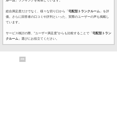
ルーム
」ランキングを発表しています。
総合満足度だけでなく、様々な切り口から「
宅配型トランクルーム
」を評
価。さらに回答者の口コミや評判といった、実際のユーザーの声も掲載し
ています。
サービス検討の際、“ユーザー満足度”からも比較することで「
宅配型トラン
クルーム
」選びにお役立てください。
PR