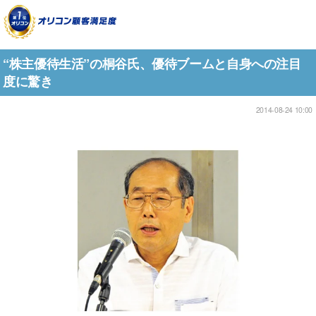
“株主優待生活”の桐谷氏、優待ブームと自身への注目
度に驚き
2014-08-24 10:00