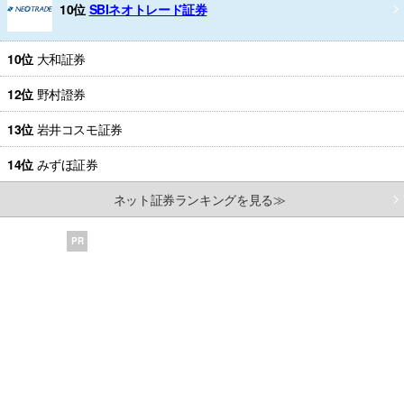
10位
SBIネオトレード証券
10位
大和証券
12位
野村證券
13位
岩井コスモ証券
14位
みずほ証券
ネット証券ランキングを見る≫
PR