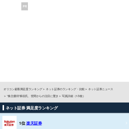
PR
オリコン顧客満足度ランキング
ネット証券のランキング・比較
ネット証券ニュース
“株主優待”桐谷氏、世間からの注目に驚き
写真詳細（1/3枚）
ネット証券 満足度ランキング
1位
楽天証券