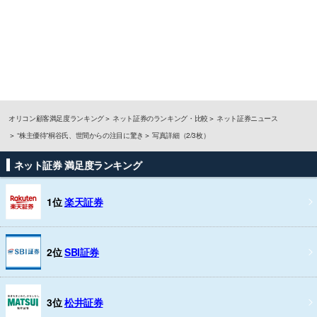
オリコン顧客満足度ランキング
ネット証券のランキング・比較
ネット証券ニュース
“株主優待”桐谷氏、世間からの注目に驚き
写真詳細（2/3枚）
ネット証券 満足度ランキング
1位
楽天証券
2位
SBI証券
3位
松井証券