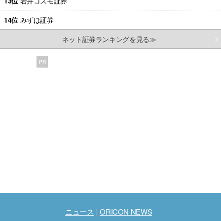
13位
岩井コスモ証券
14位
みずほ証券
ネット証券ランキングを見る≫
PR
ニュース
ORICON NEWS