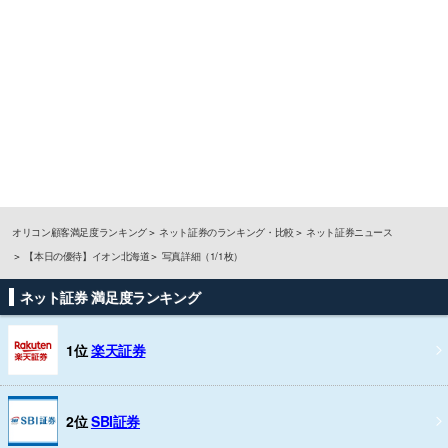
オリコン顧客満足度ランキング
ネット証券のランキング・比較
ネット証券ニュース
【本日の優待】イオン北海道
写真詳細（1/1枚）
ネット証券 満足度ランキング
1位
楽天証券
2位
SBI証券