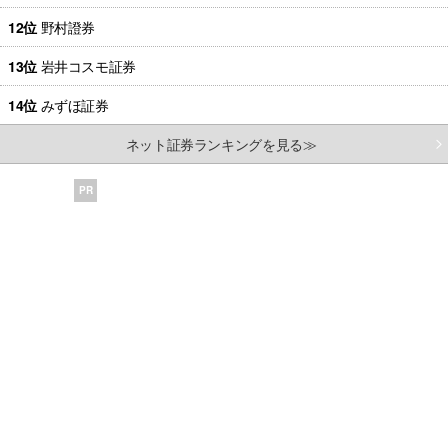
12位
野村證券
13位
岩井コスモ証券
14位
みずほ証券
ネット証券ランキングを見る≫
PR