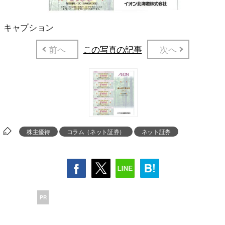
キャプション
前へ
この写真の記事
次へ
株主優待
コラム（ネット証券）
ネット証券
PR