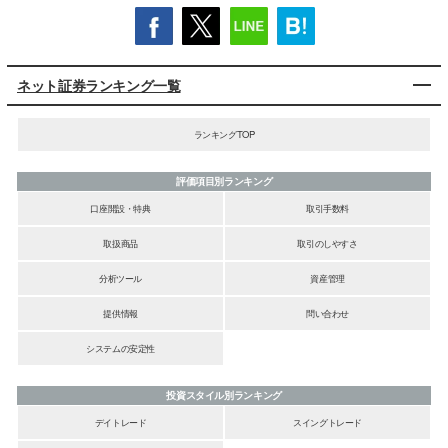
ネット証券ランキング一覧
ランキングTOP
評価項目別ランキング
口座開設・特典
取引手数料
取扱商品
取引のしやすさ
分析ツール
資産管理
提供情報
問い合わせ
システムの安定性
投資スタイル別ランキング
デイトレード
スイングトレード