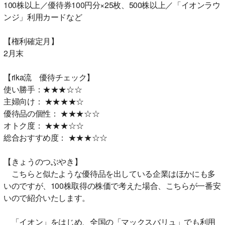
100株以上／優待券100円分×25枚、500株以上／「イオンラウ
ンジ」利用カードなど
【権利確定月】
2月末
【rika流 優待チェック】
使い勝手：★★★☆☆
主婦向け： ★★★★☆
優待品の個性： ★★★☆☆
オトク度： ★★★☆☆
総合おすすめ度： ★★★☆☆
【きょうのつぶやき】
こちらと似たような優待品を出している企業はほかにも多
いのですが、100株取得の株価で考えた場合、こちらが一番安
いので紹介いたします。
「イオン」をはじめ、全国の「マックスバリュ」でも利用