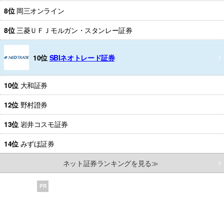
8位
岡三オンライン
8位
三菱ＵＦＪモルガン・スタンレー証券
10位
SBIネオトレード証券
10位
大和証券
12位
野村證券
13位
岩井コスモ証券
14位
みずほ証券
ネット証券ランキングを見る≫
PR