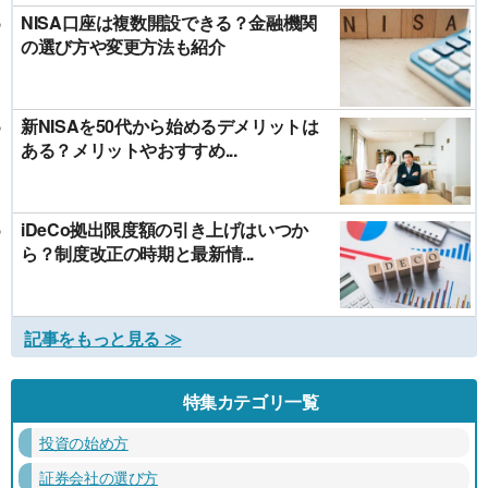
NISA口座は複数開設できる？金融機関
の選び方や変更方法も紹介
新NISAを50代から始めるデメリットは
ある？メリットやおすすめ...
iDeCo拠出限度額の引き上げはいつか
ら？制度改正の時期と最新情...
記事をもっと見る ≫
特集カテゴリ一覧
投資の始め方
証券会社の選び方