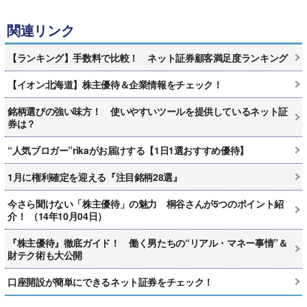
関連リンク
【ランキング】手数料で比較！ ネット証券顧客満足度ランキング
【イオン北海道】株主優待＆企業情報をチェック！
銘柄選びの強い味方！ 使いやすいツールを提供しているネット証
券は？
“人気ブロガー”rikaがお届けする【1日1選おすすめ優待】
1月に権利確定を迎える『注目銘柄28選』
今さら聞けない「株主優待」の魅力 桐谷さんが5つのポイント紹
介！ （14年10月04日）
『株主優待』徹底ガイド！ 働く男たちの“リアル・マネー事情”＆
財テク術も大公開
口座開設が簡単にできるネット証券をチェック！