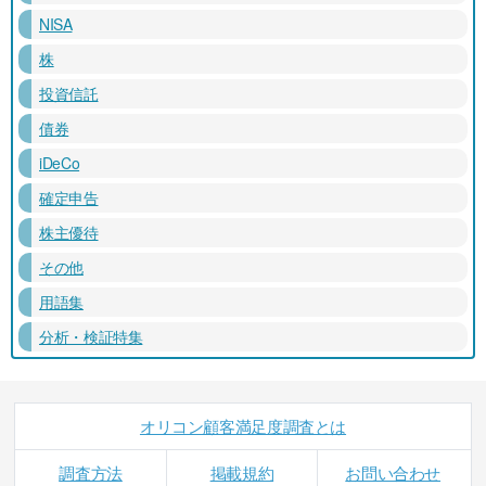
NISA
株
投資信託
債券
iDeCo
確定申告
株主優待
その他
用語集
分析・検証特集
オリコン顧客満足度調査とは
調査方法
掲載規約
お問い合わせ