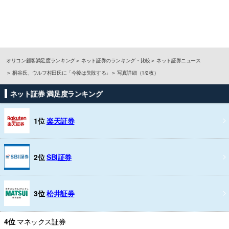
オリコン顧客満足度ランキング
ネット証券のランキング・比較
ネット証券ニュース
桐谷氏、ウルフ村田氏に「今後は失敗する」
写真詳細（1/2枚）
ネット証券 満足度ランキング
1位
楽天証券
2位
SBI証券
3位
松井証券
4位
マネックス証券