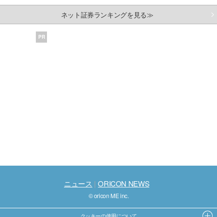
ネット証券ランキングを見る≫
PR
ニュース
ORICON NEWS
© oricon ME inc.
クッキーの使用について