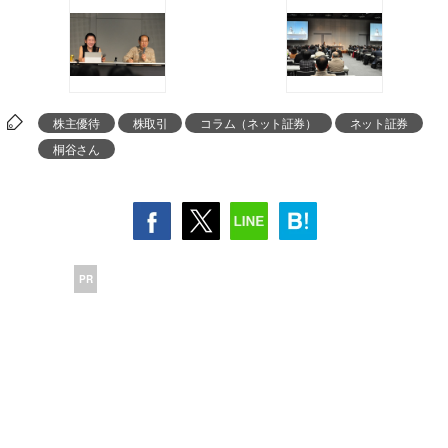
株主優待
株取引
コラム（ネット証券）
ネット証券
桐谷さん
PR