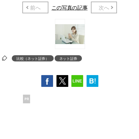
前へ
この写真の記事
次へ
比較（ネット証券）
ネット証券
PR