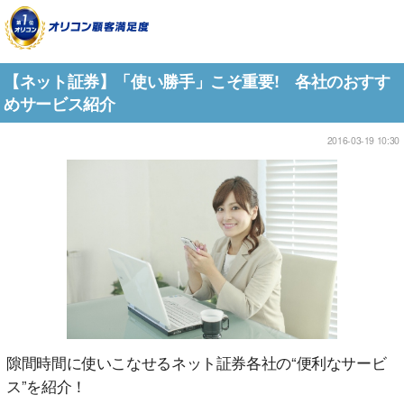
【ネット証券】「使い勝手」こそ重要! 各社のおすす
めサービス紹介
2016-03-19 10:30
隙間時間に使いこなせるネット証券各社の“便利なサービ
ス”を紹介！