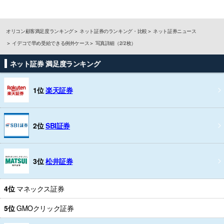
オリコン顧客満足度ランキング
ネット証券のランキング・比較
ネット証券ニュース
イデコで早め受給できる例外ケース
写真詳細（2/2枚）
ネット証券 満足度ランキング
1位
楽天証券
2位
SBI証券
3位
松井証券
4位
マネックス証券
5位
GMOクリック証券