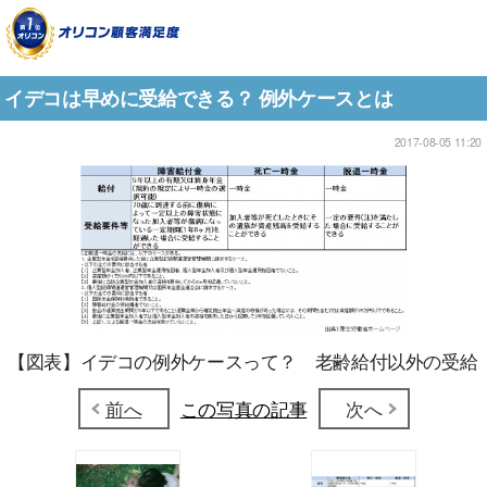
イデコは早めに受給できる？ 例外ケースとは
2017-08-05 11:20
【図表】イデコの例外ケースって？ 老齢給付以外の受給
前へ
この写真の記事
次へ