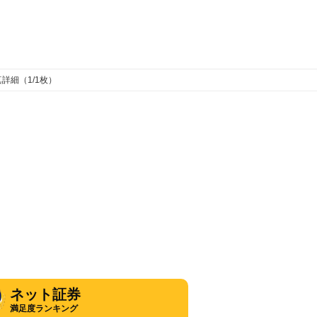
詳細（1/1枚）
ネット証券
満足度ランキング