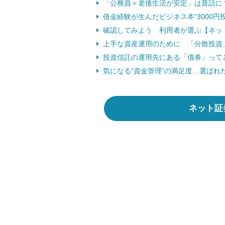
「公務員＝老後生活が安定」は昔話に？
借金経験が生んだビジネス本“3000円
確認してみよう 利用者が選ぶ【ネッ
上手な資産運用のために 「分散投資
投資信託の運用先にある「債券」って
気になる“資金管理”の満足度…選ばれ
ネット証