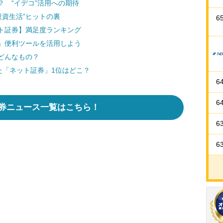
 “イデコ”活用への期待
投資生活”ヒットの裏
6
ト証券】満足度ランキング
」便利ツールを活用しよう
どんなもの？
た「ネット証券」1位はどこ？
6
6
券ニュース一覧はこちら！
6
6