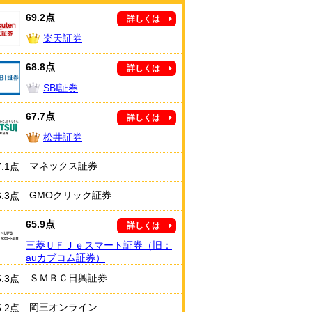
69.2点
詳しくは
楽天証券
68.8点
詳しくは
SBI証券
67.7点
詳しくは
松井証券
マネックス証券
7.1点
GMOクリック証券
6.3点
65.9点
詳しくは
三菱ＵＦＪｅスマート証券（旧：
auカブコム証券）
ＳＭＢＣ日興証券
5.3点
岡三オンライン
5.2点