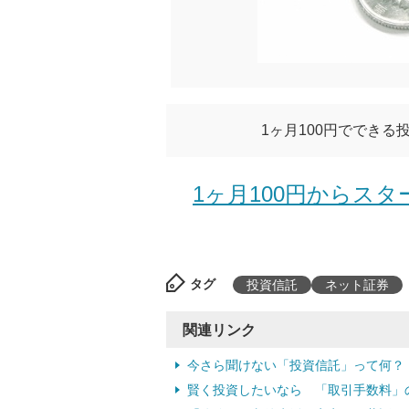
1ヶ月100円ででき
1ヶ月100円からス
タグ
投資信託
ネット証券
関連リンク
今さら聞けない「投資信託」って何？
賢く投資したいなら 「取引手数料」