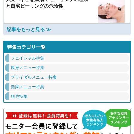
と自宅ピーリングの危険性
記事をもっと見る ≫
特集カテゴリ一覧
フェイシャル特集
痩身メニュー特集
ブライダルメニュー特集
美脚メニュー特集
脱毛特集