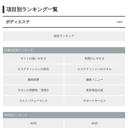
項目別ランキング一覧
ボディエステ
総合ランキング
評価項目別ランキング
サイトの使いやすさ
利用のしやすさ
エステティシャンの対応
エステティシャンのスキル
施術効果
施術メニュー
サロンの雰囲気・清潔さ
美容用品の質
コストパフォーマンス
サポートサービス
年代別ランキング
30代
40代