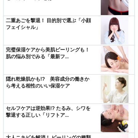
二重あごを撃退！ 目的別で選ぶ「小顔
フェイシャル」
完璧保湿ケアから美肌ピーリングも！
肌の悩み別でみる「最新フ...
隠れ乾燥肌かも!? 美容成分の働きか
ら考える相性のいい保湿ケア
セルフケアは逆効果!? たるみ、シワを
撃退する正しい「リフトア...
大人ニキビを解消！ ピーリングの種類