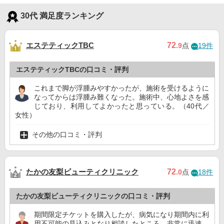
30代 満足度ランキング
エステティックTBC
72
.9
点
19件
エステティックTBCの口コミ・評判
これまで脚が浮腫みやすかったが、施術を受けるように
なってからは浮腫み難くなった。施術中、心地よさを感
じており、利用してよかったと思っている。（40代／
女性）
その他の口コミ・評判
たかの友梨ビューティクリニック
72
.0
点
18件
たかの友梨ビューティクリニックの口コミ・評判
期間限定チケットを購入したが、病気になり期間内に利
用不可能の見込みとなり相談したところ、非常に迅速、