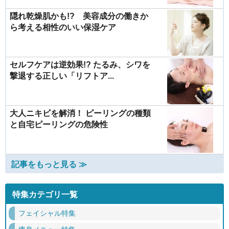
隠れ乾燥肌かも!? 美容成分の働きか
ら考える相性のいい保湿ケア
セルフケアは逆効果!? たるみ、シワを
撃退する正しい「リフトア...
大人ニキビを解消！ ピーリングの種類
と自宅ピーリングの危険性
記事をもっと見る ≫
特集カテゴリ一覧
フェイシャル特集