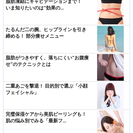
脂肪凍結にキャビテーションまで！
いま知りたいのは“効果の...
たるんだ二の腕、ヒップラインを引き
締める！ 部分痩せメニュー
脂肪がつきやすく、落ちにくい“お腹痩
せ”のテクニックとは
二重あごを撃退！ 目的別で選ぶ「小顔
フェイシャル」
完璧保湿ケアから美肌ピーリングも！
肌の悩み別でみる「最新フ...