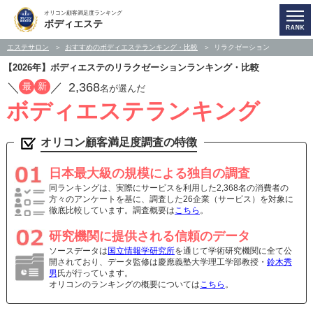
オリコン顧客満足度ランキング
ボディエステ
エステサロン
おすすめのボディエステランキング・比較
リラクゼーション
【2026年】ボディエステのリラクゼーションランキング・比較
／
／
2,368
最
新
名が選んだ
ボディエステランキング
オリコン顧客満足度調査の特徴
日本最大級の規模による独自の調査
同ランキングは、実際にサービスを利用した2,368名の消費者の
方々のアンケートを基に、調査した26企業（サービス）を対象に
徹底比較しています。調査概要は
こちら
。
研究機関に提供される信頼のデータ
ソースデータは
国立情報学研究所
を通じて学術研究機関に全て公
開されており、データ監修は慶應義塾大学理工学部教授・
鈴木秀
男
氏が行っています。
オリコンのランキングの概要については
こちら
。