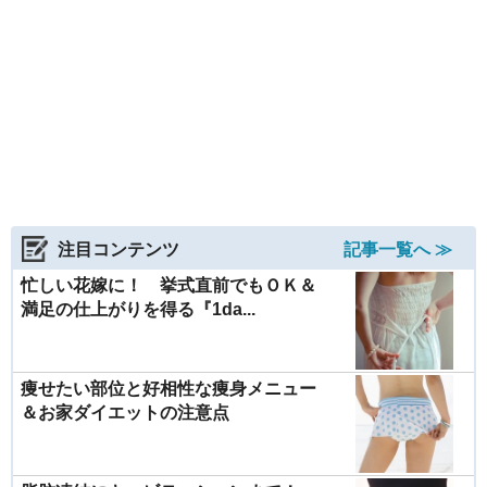
注目コンテンツ
記事一覧へ ≫
忙しい花嫁に！ 挙式直前でもＯＫ＆
満足の仕上がりを得る『1da...
痩せたい部位と好相性な痩身メニュー
＆お家ダイエットの注意点