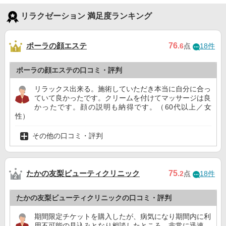
リラクゼーション 満足度ランキング
ポーラの顔エステ
76
.6
点
18件
ポーラの顔エステの口コミ・評判
リラックス出来る。施術していただき本当に自分に合っ
ていて良かったです。クリームを付けてマッサージは良
かったです。顔の説明も納得です。（60代以上／女
性）
その他の口コミ・評判
たかの友梨ビューティクリニック
75
.2
点
18件
たかの友梨ビューティクリニックの口コミ・評判
期間限定チケットを購入したが、病気になり期間内に利
用不可能の見込みとなり相談したところ、非常に迅速、