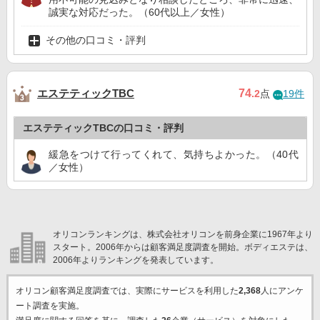
誠実な対応だった。（60代以上／女性）
その他の口コミ・評判
エステティックTBC
74
.2
点
19件
エステティックTBCの口コミ・評判
緩急をつけて行ってくれて、気持ちよかった。（40代
／女性）
オリコンランキングは、株式会社オリコンを前身企業に1967年より
スタート。2006年からは顧客満足度調査を開始。ボディエステは、
2006年よりランキングを発表しています。
オリコン顧客満足度調査では、実際にサービスを利用した
2,368
人にアンケ
ート調査を実施。