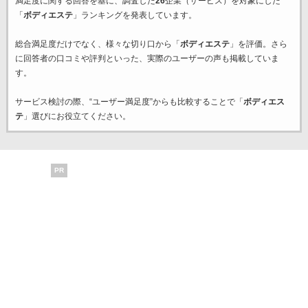
満足度に関する回答を基に、調査した
26
企業（サービス）を対象にした
「
ボディエステ
」ランキングを発表しています。
総合満足度だけでなく、様々な切り口から「
ボディエステ
」を評価。さら
に回答者の口コミや評判といった、実際のユーザーの声も掲載していま
す。
サービス検討の際、“ユーザー満足度”からも比較することで「
ボディエス
テ
」選びにお役立てください。
PR