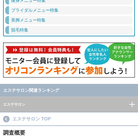
痩身メニュー特集
ブライダルメニュー特集
美脚メニュー特集
脱毛特集
エステサロン関連ランキング
エステサロン
エステサロン TOP
調査概要