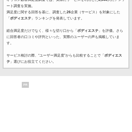
ート調査を実施。
満足度に関する回答を基に、調査した
26
企業（サービス）を対象にした
「
ボディエステ
」ランキングを発表しています。
総合満足度だけでなく、様々な切り口から「
ボディエステ
」を評価。さら
に回答者の口コミや評判といった、実際のユーザーの声も掲載していま
す。
サービス検討の際、“ユーザー満足度”からも比較することで「
ボディエス
テ
」選びにお役立てください。
PR