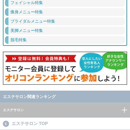
フェイシャル特集
痩身メニュー特集
ブライダルメニュー特集
美脚メニュー特集
脱毛特集
エステサロン関連ランキング
エステサロン
エステサロン TOP