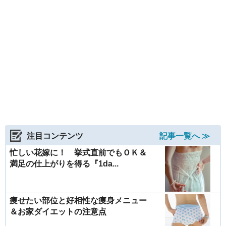
注目コンテンツ
記事一覧へ ≫
忙しい花嫁に！ 挙式直前でもＯＫ＆
満足の仕上がりを得る『1da...
痩せたい部位と好相性な痩身メニュー
＆お家ダイエットの注意点