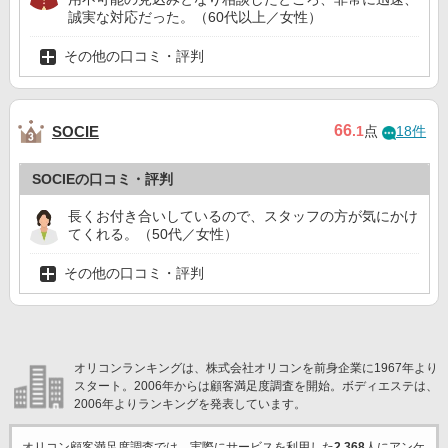
誠実な対応だった。（60代以上／女性）
その他の口コミ・評判
66
SOCIE
.1
点
18件
SOCIEの口コミ・評判
長くお付き合いしているので、スタッフの方が気にかけ
てくれる。（50代／女性）
その他の口コミ・評判
オリコンランキングは、株式会社オリコンを前身企業に1967年より
スタート。2006年からは顧客満足度調査を開始。ボディエステは、
2006年よりランキングを発表しています。
オリコン顧客満足度調査では、実際にサービスを利用した
2,368
人にアンケ