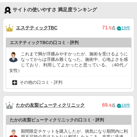
サイトの使いやすさ 満足度ランキング
エステティックTBC
71
.5
点
19件
エステティックTBCの口コミ・評判
これまで脚が浮腫みやすかったが、施術を受けるように
なってからは浮腫み難くなった。施術中、心地よさを感
じており、利用してよかったと思っている。（40代／
女性）
その他の口コミ・評判
たかの友梨ビューティクリニック
69
.4
点
18件
たかの友梨ビューティクリニックの口コミ・評判
期間限定チケットを購入したが、病気になり期間内に利
用不可能の見込みとなり相談したところ、非常に迅速、