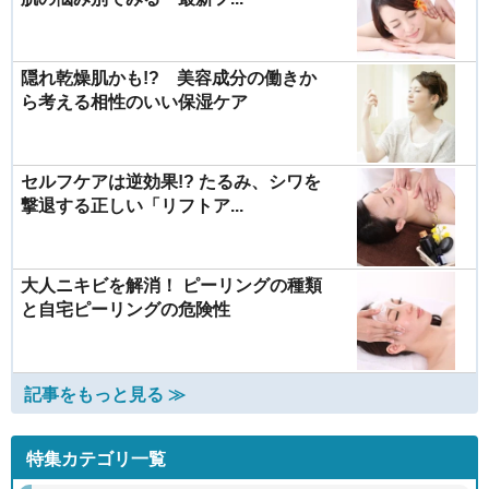
隠れ乾燥肌かも!? 美容成分の働きか
ら考える相性のいい保湿ケア
セルフケアは逆効果!? たるみ、シワを
撃退する正しい「リフトア...
大人ニキビを解消！ ピーリングの種類
と自宅ピーリングの危険性
記事をもっと見る ≫
特集カテゴリ一覧