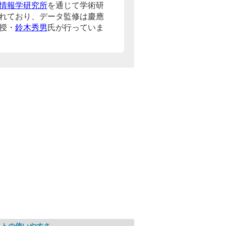
情報学研究所
を通じて学術研
れており、データ監修は慶應
授・
鈴木秀男
氏が行っていま