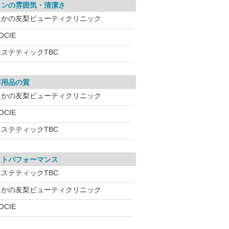
ロンの雰囲気・清潔さ
たかの友梨ビューティクリニック
OCIE
エステティックTBC
容用品の質
たかの友梨ビューティクリニック
OCIE
エステティックTBC
ストパフォーマンス
エステティックTBC
たかの友梨ビューティクリニック
OCIE