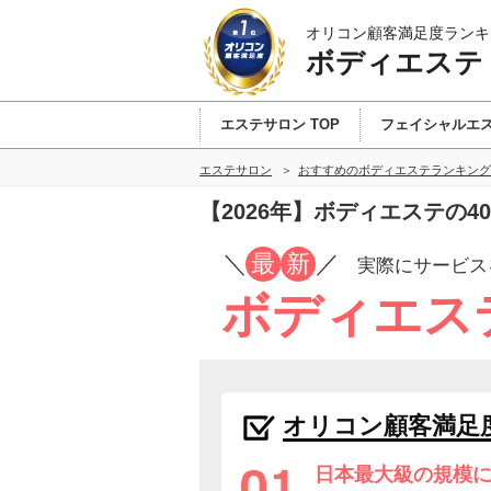
オリコン顧客満足度ランキ
ボディエステ
エステサロン TOP
フェイシャルエ
エステサロン
おすすめのボディエステランキング
【2026年】ボディエステの
／
最
新
／
実際にサービス
ボディエス
オリコン顧客満足
日本最大級の規模