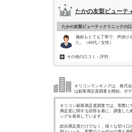
たかの友梨ビューテ
たかの友梨ビューティクリニックの口
施術もとても丁寧で、声掛け
た。（40代／女性）
その他の口コミ・評判
オリコンランキングは、株式会社
は顧客満足度調査を開始。ボデ
オリコン顧客満足度調査では、実際に
満足度に関する回答を基に、調査した
ングを発表しています。
総合満足度だけでなく、様々な切り口
判といった、実際のユーザーの声も掲