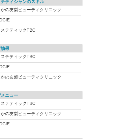
ステティシャンのスキル
たかの友梨ビューティクリニック
OCIE
エステティックTBC
術効果
エステティックTBC
OCIE
たかの友梨ビューティクリニック
術メニュー
エステティックTBC
たかの友梨ビューティクリニック
OCIE