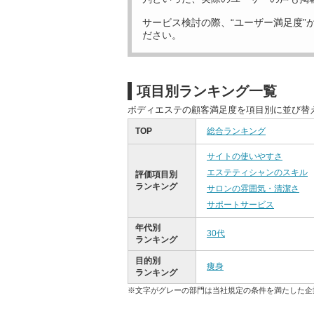
サービス検討の際、“ユーザー満足度”
ださい。
項目別ランキング一覧
ボディエステの顧客満足度を項目別に並び替
TOP
総合ランキング
サイトの使いやすさ
エステティシャンのスキル
評価項目別
ランキング
サロンの雰囲気・清潔さ
サポートサービス
年代別
30代
ランキング
目的別
痩身
ランキング
※文字がグレーの部門は当社規定の条件を満たした企