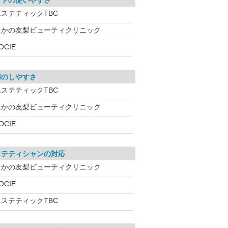
イトの使いやすさ
エステティックTBC
たかの友梨ビューティクリニック
OCIE
用のしやすさ
エステティックTBC
たかの友梨ビューティクリニック
OCIE
ステティシャンの対応
たかの友梨ビューティクリニック
OCIE
エステティックTBC