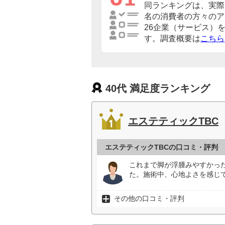
同ランキングは、実際に
名の消費者の方々のア
26企業（サービス）
す。調査概要は
こちら
40代 満足度ランキング
エステティックTBC
エステティックTBCの口コミ・評判
これまで脚が浮腫みやすかっ
た。施術中、心地よさを感じ
その他の口コミ・評判