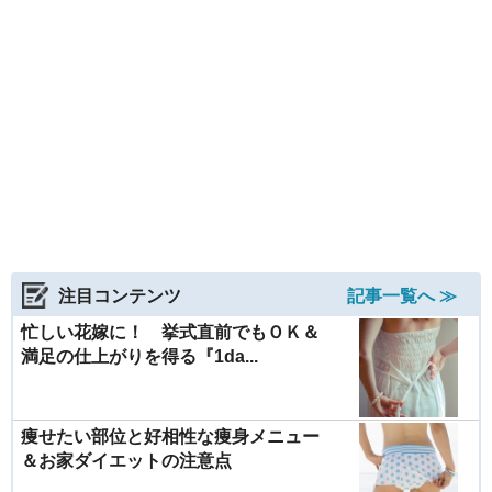
注目コンテンツ
記事一覧へ ≫
忙しい花嫁に！ 挙式直前でもＯＫ＆
満足の仕上がりを得る『1da...
痩せたい部位と好相性な痩身メニュー
＆お家ダイエットの注意点