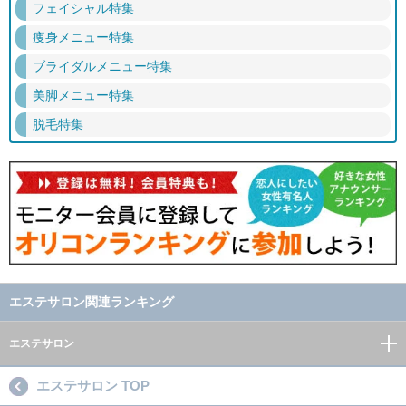
フェイシャル特集
痩身メニュー特集
ブライダルメニュー特集
美脚メニュー特集
脱毛特集
エステサロン関連ランキング
エステサロン
エステサロン TOP