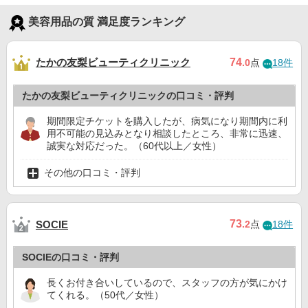
美容用品の質 満足度ランキング
たかの友梨ビューティクリニック
74
.0
点
18件
たかの友梨ビューティクリニックの口コミ・評判
期間限定チケットを購入したが、病気になり期間内に利
用不可能の見込みとなり相談したところ、非常に迅速、
誠実な対応だった。（60代以上／女性）
その他の口コミ・評判
73
SOCIE
.2
点
18件
SOCIEの口コミ・評判
長くお付き合いしているので、スタッフの方が気にかけ
てくれる。（50代／女性）