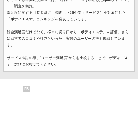
ート調査を実施。
満足度に関する回答を基に、調査した
26
企業（サービス）を対象にした
「
ボディエステ
」ランキングを発表しています。
総合満足度だけでなく、様々な切り口から「
ボディエステ
」を評価。さら
に回答者の口コミや評判といった、実際のユーザーの声も掲載していま
す。
サービス検討の際、“ユーザー満足度”からも比較することで「
ボディエス
テ
」選びにお役立てください。
PR