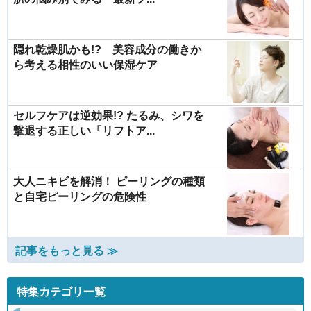
隠れ乾燥肌かも!? 美容成分の働きか
ら考える相性のいい保湿ケア
セルフケアは逆効果!? たるみ、シワを
撃退する正しい「リフトア...
大人ニキビを解消！ ピーリングの種類
と自宅ピーリングの危険性
記事をもっと見る ≫
特集カテゴリ一覧