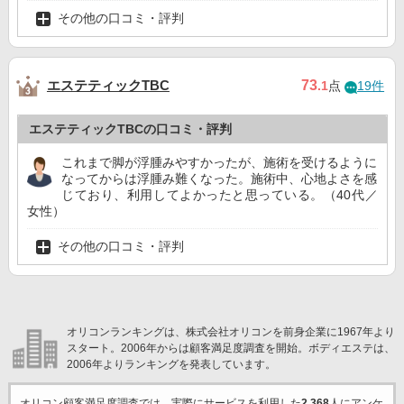
その他の口コミ・評判
エステティックTBC
73
.1
点
19件
エステティックTBCの口コミ・評判
これまで脚が浮腫みやすかったが、施術を受けるように
なってからは浮腫み難くなった。施術中、心地よさを感
じており、利用してよかったと思っている。（40代／
女性）
その他の口コミ・評判
オリコンランキングは、株式会社オリコンを前身企業に1967年より
スタート。2006年からは顧客満足度調査を開始。ボディエステは、
2006年よりランキングを発表しています。
オリコン顧客満足度調査では、実際にサービスを利用した
2,368
人にアンケ