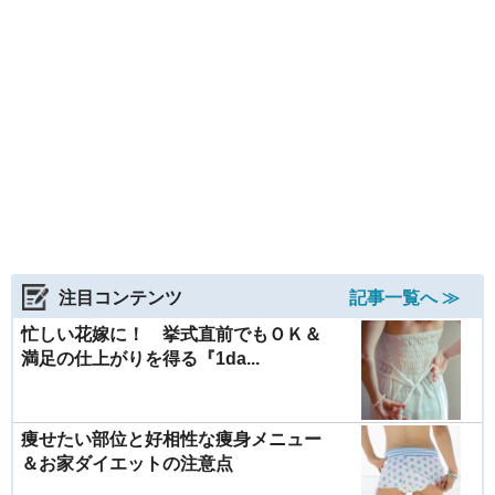
注目コンテンツ
記事一覧へ ≫
忙しい花嫁に！ 挙式直前でもＯＫ＆
満足の仕上がりを得る『1da...
痩せたい部位と好相性な痩身メニュー
＆お家ダイエットの注意点