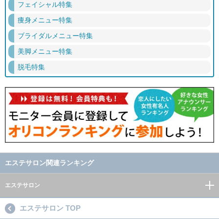
フェイシャル特集
痩身メニュー特集
ブライダルメニュー特集
美脚メニュー特集
脱毛特集
エステサロン関連ランキング
エステサロン
エステサロン TOP