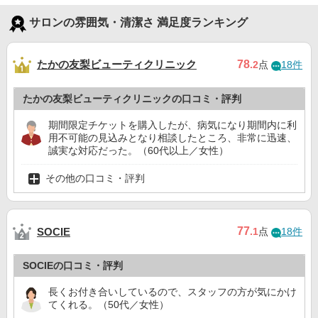
サロンの雰囲気・清潔さ 満足度ランキング
たかの友梨ビューティクリニック
78
.2
点
18件
たかの友梨ビューティクリニックの口コミ・評判
期間限定チケットを購入したが、病気になり期間内に利
用不可能の見込みとなり相談したところ、非常に迅速、
誠実な対応だった。（60代以上／女性）
その他の口コミ・評判
77
SOCIE
.1
点
18件
SOCIEの口コミ・評判
長くお付き合いしているので、スタッフの方が気にかけ
てくれる。（50代／女性）