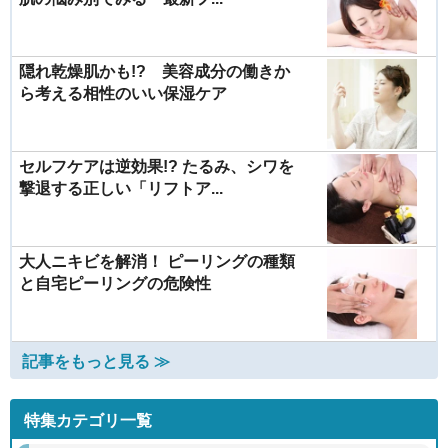
隠れ乾燥肌かも!? 美容成分の働きか
ら考える相性のいい保湿ケア
セルフケアは逆効果!? たるみ、シワを
撃退する正しい「リフトア...
大人ニキビを解消！ ピーリングの種類
と自宅ピーリングの危険性
記事をもっと見る ≫
特集カテゴリ一覧