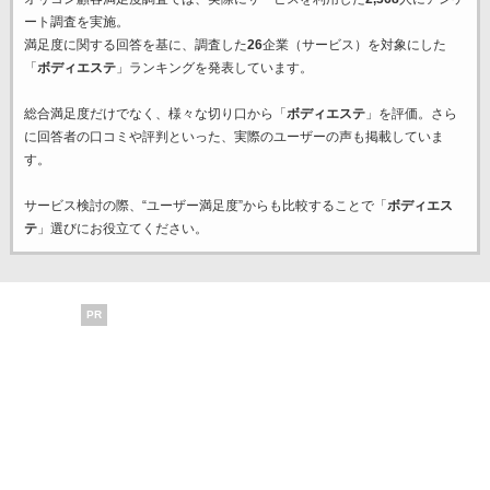
ート調査を実施。
満足度に関する回答を基に、調査した
26
企業（サービス）を対象にした
「
ボディエステ
」ランキングを発表しています。
総合満足度だけでなく、様々な切り口から「
ボディエステ
」を評価。さら
に回答者の口コミや評判といった、実際のユーザーの声も掲載していま
す。
サービス検討の際、“ユーザー満足度”からも比較することで「
ボディエス
テ
」選びにお役立てください。
PR