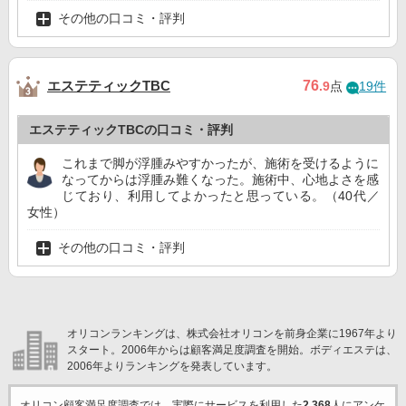
その他の口コミ・評判
エステティックTBC
76
.9
点
19件
エステティックTBCの口コミ・評判
これまで脚が浮腫みやすかったが、施術を受けるように
なってからは浮腫み難くなった。施術中、心地よさを感
じており、利用してよかったと思っている。（40代／
女性）
その他の口コミ・評判
オリコンランキングは、株式会社オリコンを前身企業に1967年より
スタート。2006年からは顧客満足度調査を開始。ボディエステは、
2006年よりランキングを発表しています。
オリコン顧客満足度調査では、実際にサービスを利用した
2,368
人にアンケ