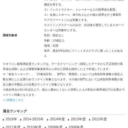
施設を有する。
２）インストラクター、トレーナーなどの指導員を配置。
３）会員にスポーツ、体力向上などの個人指導を行う事業所
※プライベートジムは対象とする。
※スイミングスクールのみや、自治体が運営しているスポーツ
センターは対象外とする。
調査対象者
性別：指定なし
年齢：15歳以上
地域：全国
条件：過去5年以内にフィットネスクラブに通ったことがある
人
※オリコン顧客満足度ランキングは、データクリーニング（回収したデータから不正回答や異
常値を排除）および調査対象者条件から外れた回答を除外した上で作成しています。
※「総合ランキング」、「評価項目別」、部門の「業態別」においては有効回答者数が規定人
数を満たした企業のみランクイン対象となります。その他の部門においては有効回答者数が規
定人数の半数以上の企業がランクイン対象となります。
※総合得点が60.00点以上で、他人に薦めたくないと回答した人の割合が基準値以下の企業がラ
ンクイン対象となります。
≫ 詳細はこちら
過去ランキング
2016年
2014-2015年
2014年度
2013年度
2012年度
2011年度
2010年度
2009年度
2008年度