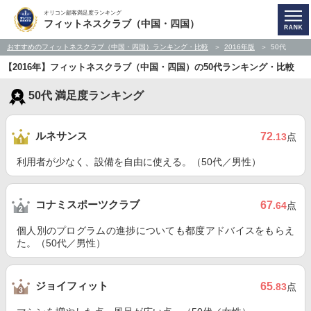
オリコン顧客満足度ランキング
フィットネスクラブ（中国・四国）
おすすめのフィットネスクラブ（中国・四国）ランキング・比較
2016年版
50代
【2016年】フィットネスクラブ（中国・四国）の50代ランキング・比較
50代 満足度ランキング
ルネサンス
72
.13
点
利用者が少なく、設備を自由に使える。（50代／男性）
コナミスポーツクラブ
67
.64
点
個人別のプログラムの進捗についても都度アドバイスをもらえ
た。（50代／男性）
ジョイフィット
65
.83
点