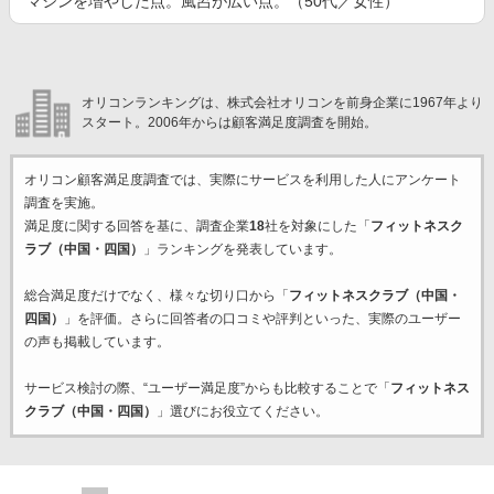
マシンを増やした点。風呂が広い点。（50代／女性）
オリコンランキングは、株式会社オリコンを前身企業に1967年より
スタート。2006年からは顧客満足度調査を開始。
オリコン顧客満足度調査では、実際にサービスを利用した
人にアンケート
調査を実施。
満足度に関する回答を基に、調査企業
18
社を対象にした「
フィットネスク
ラブ（中国・四国）
」ランキングを発表しています。
総合満足度だけでなく、様々な切り口から「
フィットネスクラブ（中国・
四国）
」を評価。さらに回答者の口コミや評判といった、実際のユーザー
の声も掲載しています。
サービス検討の際、“ユーザー満足度”からも比較することで「
フィットネス
クラブ（中国・四国）
」選びにお役立てください。