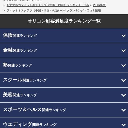
おすすめのフィットネスクラブ（中国・四国）ランキング・比較
2016年版
フィットネスクラブ（中国・四国）の通いやすさランキング・口コミ情報
オリコン顧客満足度
ランキング一覧
保険
関連ランキング
金融
関連ランキング
塾
関連ランキング
スクール
関連ランキング
美容
関連ランキング
スポーツ＆ヘルス
関連ランキング
ウエディング
関連ランキング