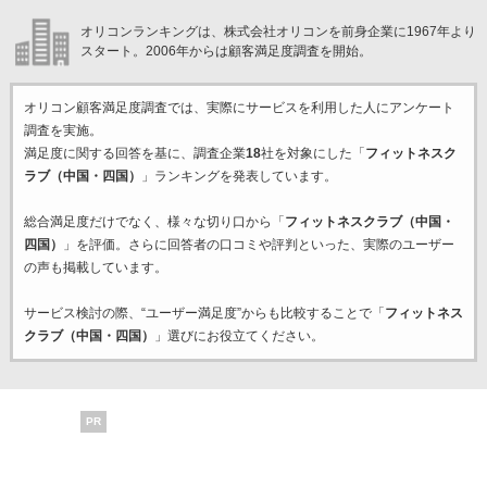
オリコンランキングは、株式会社オリコンを前身企業に1967年より
スタート。2006年からは顧客満足度調査を開始。
オリコン顧客満足度調査では、実際にサービスを利用した
人にアンケート
調査を実施。
満足度に関する回答を基に、調査企業
18
社を対象にした「
フィットネスク
ラブ（中国・四国）
」ランキングを発表しています。
総合満足度だけでなく、様々な切り口から「
フィットネスクラブ（中国・
四国）
」を評価。さらに回答者の口コミや評判といった、実際のユーザー
の声も掲載しています。
サービス検討の際、“ユーザー満足度”からも比較することで「
フィットネス
クラブ（中国・四国）
」選びにお役立てください。
PR