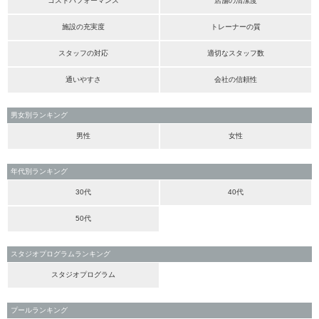
コストパフォーマンス
店舗の清潔度
施設の充実度
トレーナーの質
スタッフの対応
適切なスタッフ数
通いやすさ
会社の信頼性
男女別ランキング
男性
女性
年代別ランキング
30代
40代
50代
スタジオプログラムランキング
スタジオプログラム
プールランキング