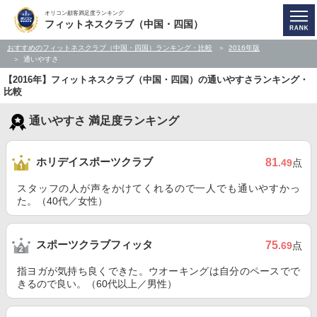
オリコン顧客満足度ランキング
フィットネスクラブ（中国・四国）
おすすめのフィットネスクラブ（中国・四国）ランキング・比較
2016年版
通いやすさ
【2016年】フィットネスクラブ（中国・四国）の通いやすさランキング・
比較
通いやすさ 満足度ランキング
ホリデイスポーツクラブ
81
.49
点
スタッフの人が声をかけてくれるので一人でも通いやすかっ
た。（40代／女性）
スポーツクラブフィッタ
75
.69
点
指ヨガが気持ち良くできた。ウオーキングは自分のペースでで
きるので良い。（60代以上／男性）