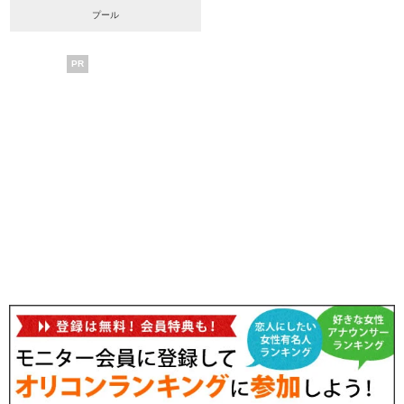
プール
PR