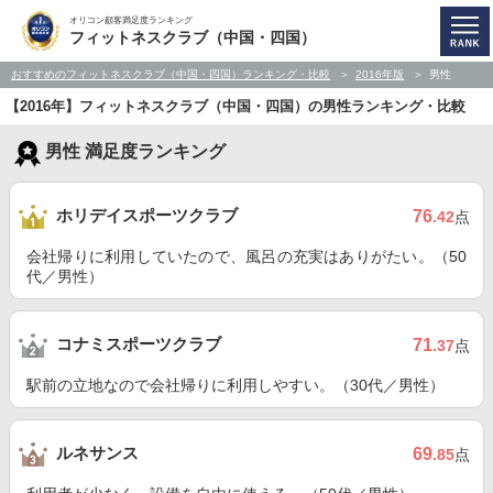
オリコン顧客満足度ランキング
フィットネスクラブ（中国・四国）
おすすめのフィットネスクラブ（中国・四国）ランキング・比較
2016年版
男性
【2016年】フィットネスクラブ（中国・四国）の男性ランキング・比較
男性 満足度ランキング
ホリデイスポーツクラブ
76
.42
点
会社帰りに利用していたので、風呂の充実はありがたい。（50
代／男性）
コナミスポーツクラブ
71
.37
点
駅前の立地なので会社帰りに利用しやすい。（30代／男性）
ルネサンス
69
.85
点