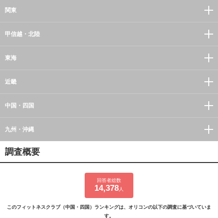
関東
甲信越・北陸
東海
近畿
中国・四国
九州・沖縄
調査概要
回答者総数
14,378
人
このフィットネスクラブ（中国・四国）ランキングは、オリコンの以下の調査に基づいていま
す。