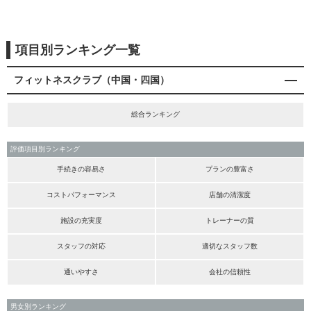
項目別ランキング一覧
フィットネスクラブ（中国・四国）
総合ランキング
評価項目別ランキング
手続きの容易さ
プランの豊富さ
コストパフォーマンス
店舗の清潔度
施設の充実度
トレーナーの質
スタッフの対応
適切なスタッフ数
通いやすさ
会社の信頼性
男女別ランキング