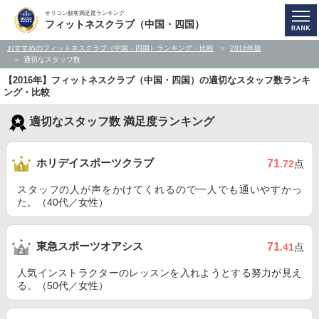
オリコン顧客満足度ランキング
フィットネスクラブ（中国・四国）
おすすめのフィットネスクラブ（中国・四国）ランキング・比較
2016年版
適切なスタッフ数
【2016年】フィットネスクラブ（中国・四国）の適切なスタッフ数ランキ
ング・比較
適切なスタッフ数 満足度ランキング
ホリデイスポーツクラブ
71
.72
点
スタッフの人が声をかけてくれるので一人でも通いやすかっ
た。（40代／女性）
東急スポーツオアシス
71
.41
点
人気インストラクターのレッスンを入れようとする努力が見え
る。（50代／女性）