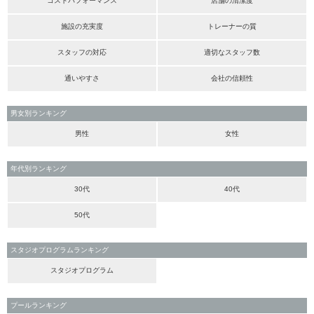
コストパフォーマンス
店舗の清潔度
施設の充実度
トレーナーの質
スタッフの対応
適切なスタッフ数
通いやすさ
会社の信頼性
男女別ランキング
男性
女性
年代別ランキング
30代
40代
50代
スタジオプログラムランキング
スタジオプログラム
プールランキング