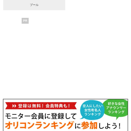
プール
PR