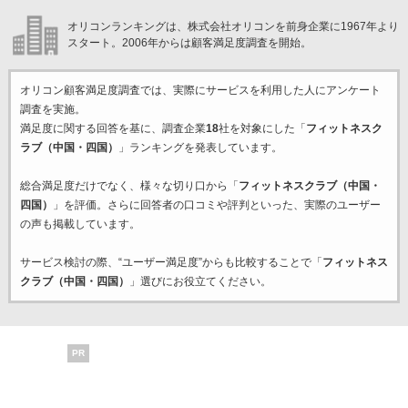
オリコンランキングは、株式会社オリコンを前身企業に1967年より
スタート。2006年からは顧客満足度調査を開始。
オリコン顧客満足度調査では、実際にサービスを利用した
人にアンケート
調査を実施。
満足度に関する回答を基に、調査企業
18
社を対象にした「
フィットネスク
ラブ（中国・四国）
」ランキングを発表しています。
総合満足度だけでなく、様々な切り口から「
フィットネスクラブ（中国・
四国）
」を評価。さらに回答者の口コミや評判といった、実際のユーザー
の声も掲載しています。
サービス検討の際、“ユーザー満足度”からも比較することで「
フィットネス
クラブ（中国・四国）
」選びにお役立てください。
PR