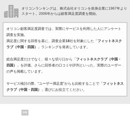
オリコンランキングは、株式会社オリコンを前身企業に1967年より
スタート。2006年からは顧客満足度調査を開始。
オリコン顧客満足度調査では、実際にサービスを利用した
人にアンケート
調査を実施。
満足度に関する回答を基に、調査企業
18
社を対象にした「
フィットネスク
ラブ（中国・四国）
」ランキングを発表しています。
総合満足度だけでなく、様々な切り口から「
フィットネスクラブ（中国・
四国）
」を評価。さらに回答者の口コミや評判といった、実際のユーザー
の声も掲載しています。
サービス検討の際、“ユーザー満足度”からも比較することで「
フィットネス
クラブ（中国・四国）
」選びにお役立てください。
PR