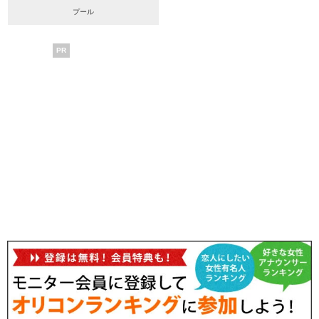
プール
PR