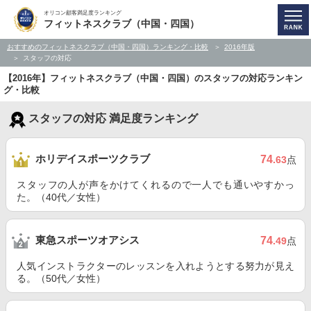
オリコン顧客満足度ランキング
フィットネスクラブ（中国・四国）
おすすめのフィットネスクラブ（中国・四国）ランキング・比較
2016年版
スタッフの対応
【2016年】フィットネスクラブ（中国・四国）のスタッフの対応ランキン
グ・比較
スタッフの対応 満足度ランキング
ホリデイスポーツクラブ
74
.63
点
スタッフの人が声をかけてくれるので一人でも通いやすかっ
た。（40代／女性）
東急スポーツオアシス
74
.49
点
人気インストラクターのレッスンを入れようとする努力が見え
る。（50代／女性）