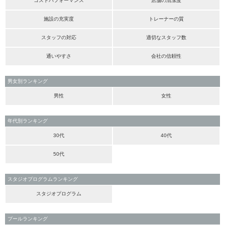
コストパフォーマンス
店舗の清潔度
施設の充実度
トレーナーの質
スタッフの対応
適切なスタッフ数
通いやすさ
会社の信頼性
男女別ランキング
男性
女性
年代別ランキング
30代
40代
50代
スタジオプログラムランキング
スタジオプログラム
プールランキング