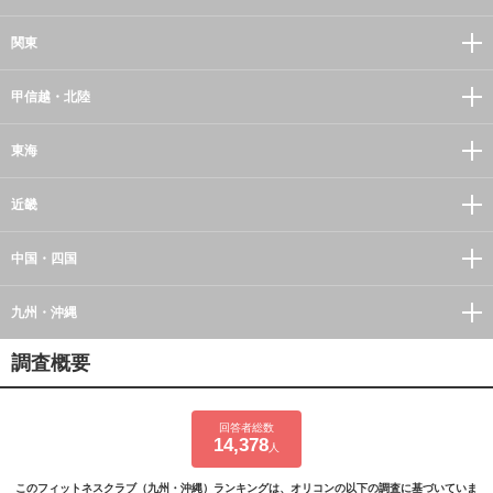
関東
甲信越・北陸
東海
近畿
中国・四国
九州・沖縄
調査概要
回答者総数
14,378
人
このフィットネスクラブ（九州・沖縄）ランキングは、オリコンの以下の調査に基づいていま