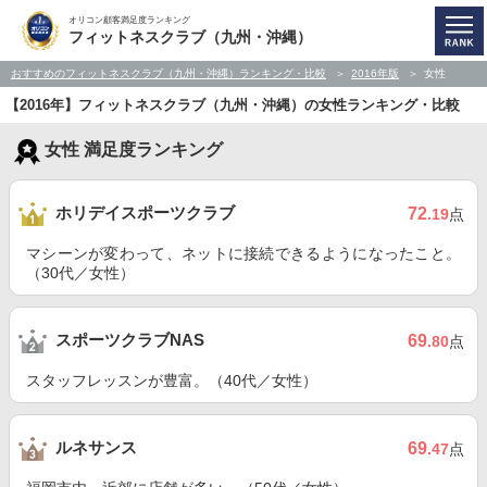
オリコン顧客満足度ランキング
フィットネスクラブ（九州・沖縄）
おすすめのフィットネスクラブ（九州・沖縄）ランキング・比較
2016年版
女性
【2016年】フィットネスクラブ（九州・沖縄）の女性ランキング・比較
女性 満足度ランキング
ホリデイスポーツクラブ
72
.19
点
マシーンが変わって、ネットに接続できるようになったこと。
（30代／女性）
スポーツクラブNAS
69
.80
点
スタッフレッスンが豊富。（40代／女性）
ルネサンス
69
.47
点