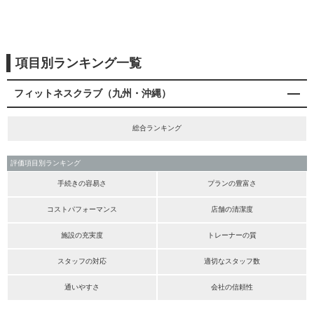
項目別ランキング一覧
フィットネスクラブ（九州・沖縄）
総合ランキング
評価項目別ランキング
手続きの容易さ
プランの豊富さ
コストパフォーマンス
店舗の清潔度
施設の充実度
トレーナーの質
スタッフの対応
適切なスタッフ数
通いやすさ
会社の信頼性