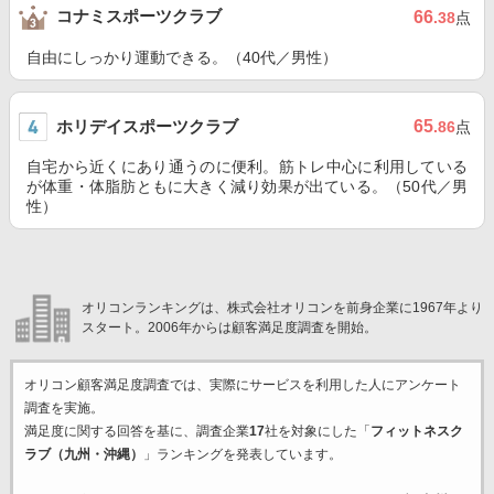
コナミスポーツクラブ
66
.38
点
自由にしっかり運動できる。（40代／男性）
ホリデイスポーツクラブ
65
.86
点
自宅から近くにあり通うのに便利。筋トレ中心に利用している
が体重・体脂肪ともに大きく減り効果が出ている。（50代／男
性）
オリコンランキングは、株式会社オリコンを前身企業に1967年より
スタート。2006年からは顧客満足度調査を開始。
オリコン顧客満足度調査では、実際にサービスを利用した
人にアンケート
調査を実施。
満足度に関する回答を基に、調査企業
17
社を対象にした「
フィットネスク
ラブ（九州・沖縄）
」ランキングを発表しています。