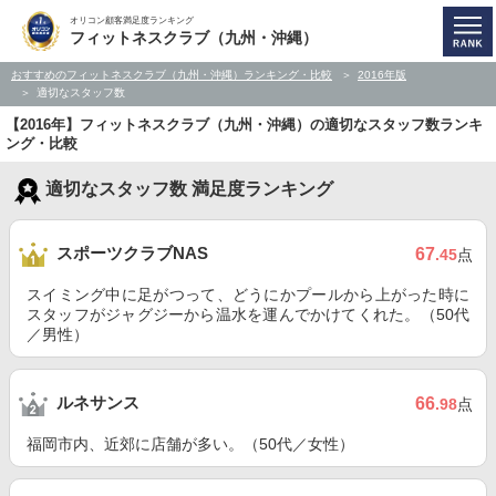
オリコン顧客満足度ランキング
フィットネスクラブ（九州・沖縄）
おすすめのフィットネスクラブ（九州・沖縄）ランキング・比較
2016年版
適切なスタッフ数
【2016年】フィットネスクラブ（九州・沖縄）の適切なスタッフ数ランキ
ング・比較
適切なスタッフ数 満足度ランキング
スポーツクラブNAS
67
.45
点
スイミング中に足がつって、どうにかプールから上がった時に
スタッフがジャグジーから温水を運んでかけてくれた。（50代
／男性）
ルネサンス
66
.98
点
福岡市内、近郊に店舗が多い。（50代／女性）