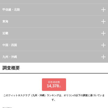
甲信越・北陸
東海
近畿
中国・四国
九州・沖縄
調査概要
回答者総数
14,378
人
このフィットネスクラブ（九州・沖縄）ランキングは、オリコンの以下の調査に基づいていま
す。