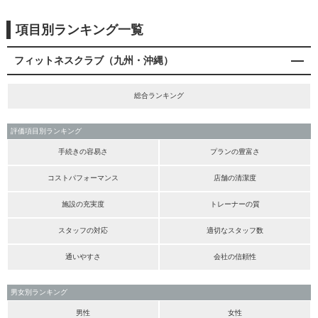
項目別ランキング一覧
フィットネスクラブ（九州・沖縄）
総合ランキング
評価項目別ランキング
手続きの容易さ
プランの豊富さ
コストパフォーマンス
店舗の清潔度
施設の充実度
トレーナーの質
スタッフの対応
適切なスタッフ数
通いやすさ
会社の信頼性
男女別ランキング
男性
女性