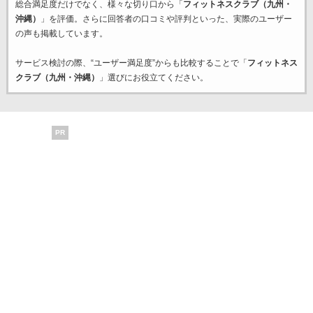
総合満足度だけでなく、様々な切り口から「
フィットネスクラブ（九州・
沖縄）
」を評価。さらに回答者の口コミや評判といった、実際のユーザー
の声も掲載しています。
サービス検討の際、“ユーザー満足度”からも比較することで「
フィットネス
クラブ（九州・沖縄）
」選びにお役立てください。
PR