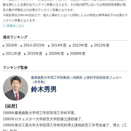
数を満たした企業のみランクイン対象となります。その他の部門においては有効回答者数が規
定人数の半数以上の企業がランクイン対象となります。
※総合得点が60.00点以上で、他人に薦めたくないと回答した人の割合が基準値以下の企業がラ
ンクイン対象となります。
≫ 詳細はこちら
過去ランキング
2016年
2014-2015年
2014年度
2013年度
2012年度
2011年度
2010年度
2009年度
2008年度
ランキング監修
慶應義塾大学理工学部教授／内閣府 上席科学技術政策フェロー
（非常勤）
鈴木秀男
【経歴】
1989年慶應義塾大学理工学部管理工学科卒業。
1992年ロチェスター大学経営大学院修士課程修了。
1996年東京工業大学大学院理工学研究科博士課程経営工学専攻修了。博士（工