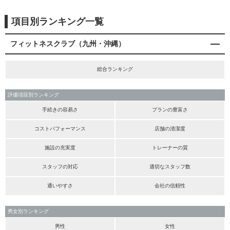
項目別ランキング一覧
フィットネスクラブ（九州・沖縄）
総合ランキング
評価項目別ランキング
手続きの容易さ
プランの豊富さ
コストパフォーマンス
店舗の清潔度
施設の充実度
トレーナーの質
スタッフの対応
適切なスタッフ数
通いやすさ
会社の信頼性
男女別ランキング
男性
女性