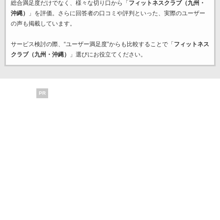
総合満足度だけでなく、様々な切り口から「
フィットネスクラブ（九州・
沖縄）
」を評価。さらに回答者の口コミや評判といった、実際のユーザー
の声も掲載しています。
サービス検討の際、“ユーザー満足度”からも比較することで「
フィットネス
クラブ（九州・沖縄）
」選びにお役立てください。
PR