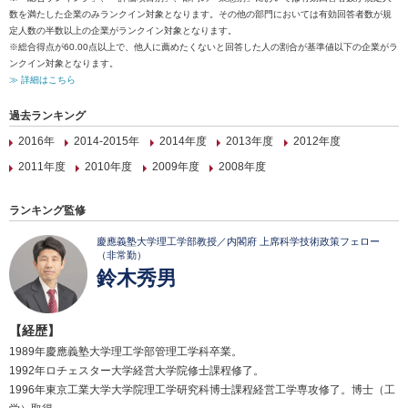
数を満たした企業のみランクイン対象となります。その他の部門においては有効回答者数が規
定人数の半数以上の企業がランクイン対象となります。
※総合得点が60.00点以上で、他人に薦めたくないと回答した人の割合が基準値以下の企業がラ
ンクイン対象となります。
≫ 詳細はこちら
過去ランキング
2016年
2014-2015年
2014年度
2013年度
2012年度
2011年度
2010年度
2009年度
2008年度
ランキング監修
慶應義塾大学理工学部教授／内閣府 上席科学技術政策フェロー
（非常勤）
鈴木秀男
【経歴】
1989年慶應義塾大学理工学部管理工学科卒業。
1992年ロチェスター大学経営大学院修士課程修了。
1996年東京工業大学大学院理工学研究科博士課程経営工学専攻修了。博士（工