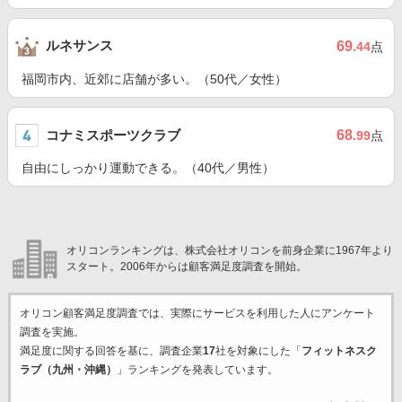
ルネサンス
69
.44
点
福岡市内、近郊に店舗が多い。（50代／女性）
コナミスポーツクラブ
68
.99
点
自由にしっかり運動できる。（40代／男性）
オリコンランキングは、株式会社オリコンを前身企業に1967年より
スタート。2006年からは顧客満足度調査を開始。
オリコン顧客満足度調査では、実際にサービスを利用した
人にアンケート
調査を実施。
満足度に関する回答を基に、調査企業
17
社を対象にした「
フィットネスク
ラブ（九州・沖縄）
」ランキングを発表しています。