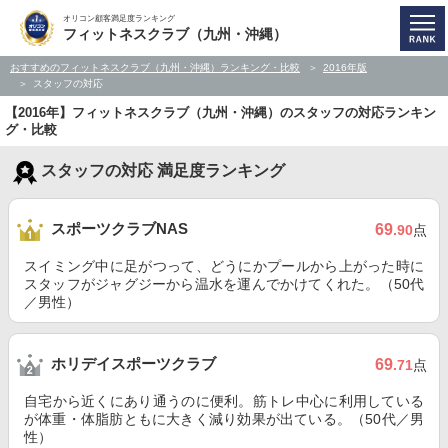
オリコン顧客満足度ランキング
フィットネスクラブ（九州・沖縄）
おすすめのフィットネスクラブ（九州・沖縄）ランキング・比較
2016年版
スタッフの対応
【2016年】フィットネスクラブ（九州・沖縄）のスタッフの対応ランキン
グ・比較
スタッフの対応 満足度ランキング
スポーツクラブNAS
69
.90
点
スイミング中に足がつって、どうにかプールから上がった時に
スタッフがジャグジーから温水を運んでかけてくれた。（50代
／男性）
ホリデイスポーツクラブ
69
.71
点
自宅から近くにあり通うのに便利。筋トレ中心に利用している
が体重・体脂肪ともに大きく減り効果が出ている。（50代／男
性）