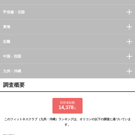
甲信越・北陸
東海
近畿
中国・四国
九州・沖縄
調査概要
回答者総数
14,378
人
このフィットネスクラブ（九州・沖縄）ランキングは、オリコンの以下の調査に基づいていま
す。