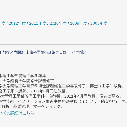
年度
/
2012年度
/
2011年度
/
2010年度
/
2009年度
/
2008年度
部教授／内閣府 上席科学技術政策フェロー（非常勤）
大学理工学部管理工学科卒業。
ター大学経営大学院修士課程修了。
大学大学院理工学研究科博士課程経営工学専攻修了。博士（工学）取得。
社会工学系・講師。2002年6月同助教授。
義塾大学理工学部管理工学科・准教授。2011年4月同教授、現在に至る。
府 科学技術・イノベーション推進事務局参事官（インフラ・防災担当）
計解析、品質管理、マーケティング。
いての詳細はこちら