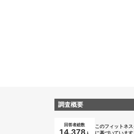
調査概要
回答者総数
このフィットネス
14,378
に基づいています
人