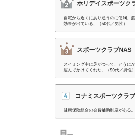
ホリデイスポーツク
自宅から近くにあり通うのに便利。
効果が出ている。（50代／男性）
スポーツクラブNAS
スイミング中に足がつって、どうに
運んでかけてくれた。（50代／男性
コナミスポーツクラ
健康保険組合の会費補助制度がある。