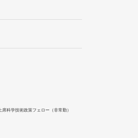
付上席科学技術政策フェロー（非常勤）