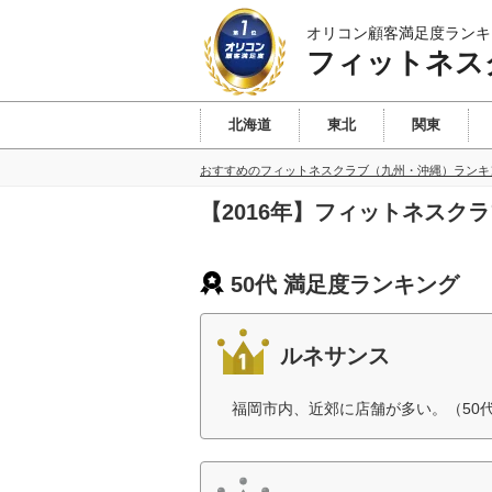
オリコン顧客満足度ランキ
フィットネス
北海道
東北
関東
おすすめのフィットネスクラブ（九州・沖縄）ランキ
【2016年】フィットネスク
50代 満足度ランキング
ルネサンス
福岡市内、近郊に店舗が多い。（50