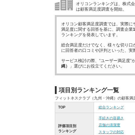
オリコンランキングは、株式会社
は顧客満足度調査を開始。
オリコン顧客満足度調査では、実際に
満足度に関する回答を基に、調査企業
ランキングを発表しています。
総合満足度だけでなく、様々な切り口
に回答者の口コミや評判といった、実
サービス検討の際、“ユーザー満足度”
縄）
」選びにお役立てください。
項目別ランキング一覧
フィットネスクラブ（九州・沖縄）の顧客満
TOP
総合ランキング
手続きの容易さ
店舗の清潔度
評価項目別
ランキング
スタッフの対応