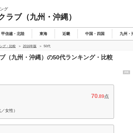
ング
クラブ（九州・沖縄）
甲信越・北陸
東海
近畿
中国・四国
九州・
ング・比較
2016年版
50代
ラブ（九州・沖縄）の50代ランキング・比較
PR
70
.89
点
代／女性）