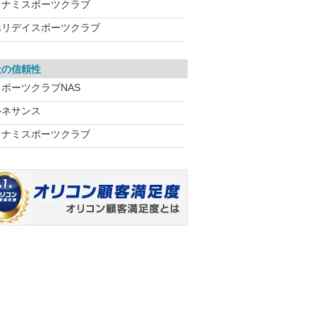
コナミスポーツクラブ
ホリデイスポーツクラブ
社の信頼性
スポーツクラブNAS
ルネサンス
コナミスポーツクラブ