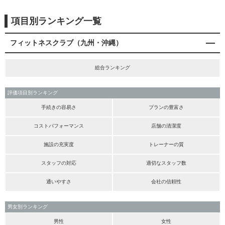
項目別ランキング一覧
フィットネスクラブ（九州・沖縄）
総合ランキング
評価項目別ランキング
手続きの容易さ
プランの豊富さ
コストパフォーマンス
店舗の清潔度
施設の充実度
トレーナーの質
スタッフの対応
適切なスタッフ数
通いやすさ
会社の信頼性
男女別ランキング
男性
女性