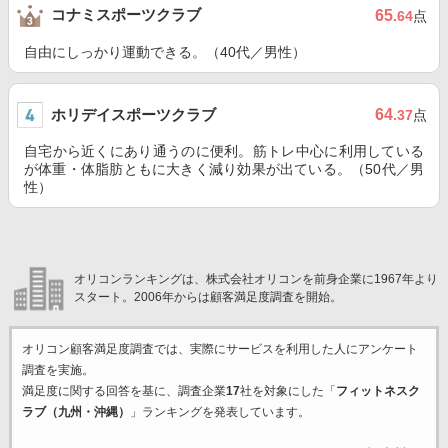
コナミスポーツクラブ
65
.64
点
自由にしっかり運動できる。（40代／男性）
ホリデイスポーツクラブ
64
.37
点
自宅から近くにあり通うのに便利。筋トレ中心に利用している
が体重・体脂肪ともに大きく減り効果が出ている。（50代／男
性）
オリコンランキングは、株式会社オリコンを前身企業に1967年より
スタート。2006年からは顧客満足度調査を開始。
オリコン顧客満足度調査では、実際にサービスを利用した
人にアンケート
調査を実施。
満足度に関する回答を基に、調査企業
17
社を対象にした「
フィットネスク
ラブ（九州・沖縄）
」ランキングを発表しています。