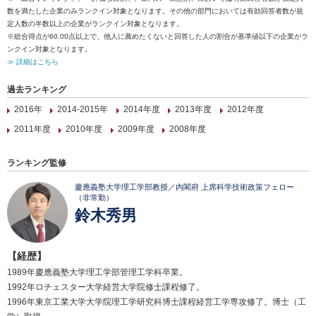
数を満たした企業のみランクイン対象となります。その他の部門においては有効回答者数が規
定人数の半数以上の企業がランクイン対象となります。
※総合得点が60.00点以上で、他人に薦めたくないと回答した人の割合が基準値以下の企業がラ
ンクイン対象となります。
≫ 詳細はこちら
過去ランキング
2016年
2014-2015年
2014年度
2013年度
2012年度
2011年度
2010年度
2009年度
2008年度
ランキング監修
慶應義塾大学理工学部教授／内閣府 上席科学技術政策フェロー
（非常勤）
鈴木秀男
【経歴】
1989年慶應義塾大学理工学部管理工学科卒業。
1992年ロチェスター大学経営大学院修士課程修了。
1996年東京工業大学大学院理工学研究科博士課程経営工学専攻修了。博士（工