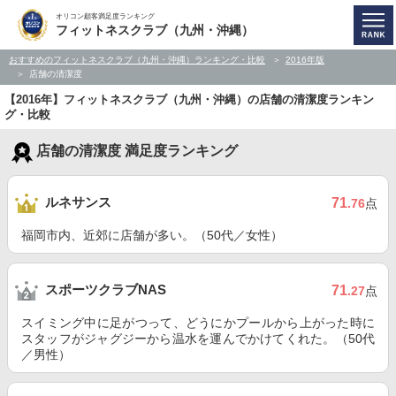
オリコン顧客満足度ランキング
フィットネスクラブ（九州・沖縄）
おすすめのフィットネスクラブ（九州・沖縄）ランキング・比較
2016年版
店舗の清潔度
【2016年】フィットネスクラブ（九州・沖縄）の店舗の清潔度ランキン
グ・比較
店舗の清潔度 満足度ランキング
ルネサンス
71
.76
点
福岡市内、近郊に店舗が多い。（50代／女性）
スポーツクラブNAS
71
.27
点
スイミング中に足がつって、どうにかプールから上がった時に
スタッフがジャグジーから温水を運んでかけてくれた。（50代
／男性）