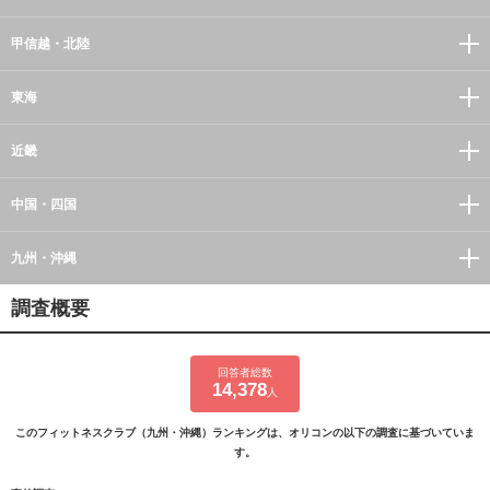
甲信越・北陸
東海
近畿
中国・四国
九州・沖縄
調査概要
回答者総数
14,378
人
このフィットネスクラブ（九州・沖縄）ランキングは、オリコンの以下の調査に基づいていま
す。