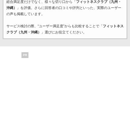
総合満足度だけでなく、様々な切り口から「
フィットネスクラブ（九州・
沖縄）
」を評価。さらに回答者の口コミや評判といった、実際のユーザー
の声も掲載しています。
サービス検討の際、“ユーザー満足度”からも比較することで「
フィットネス
クラブ（九州・沖縄）
」選びにお役立てください。
PR