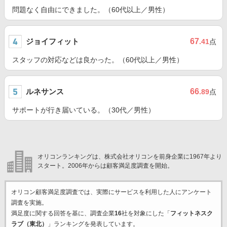
問題なく自由にできました。（60代以上／男性）
ジョイフィット
67
.41
点
スタッフの対応などは良かった。（60代以上／男性）
ルネサンス
66
.89
点
サポートが行き届いている。（30代／男性）
オリコンランキングは、株式会社オリコンを前身企業に1967年より
スタート。2006年からは顧客満足度調査を開始。
オリコン顧客満足度調査では、実際にサービスを利用した
人にアンケート
調査を実施。
満足度に関する回答を基に、調査企業
16
社を対象にした「
フィットネスク
ラブ（東北）
」ランキングを発表しています。