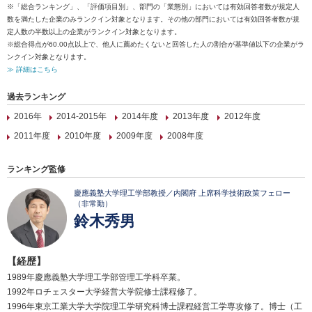
※「総合ランキング」、「評価項目別」、部門の「業態別」においては有効回答者数が規定人
数を満たした企業のみランクイン対象となります。その他の部門においては有効回答者数が規
定人数の半数以上の企業がランクイン対象となります。
※総合得点が60.00点以上で、他人に薦めたくないと回答した人の割合が基準値以下の企業がラ
ンクイン対象となります。
≫ 詳細はこちら
過去ランキング
2016年
2014-2015年
2014年度
2013年度
2012年度
2011年度
2010年度
2009年度
2008年度
ランキング監修
慶應義塾大学理工学部教授／内閣府 上席科学技術政策フェロー
（非常勤）
鈴木秀男
【経歴】
1989年慶應義塾大学理工学部管理工学科卒業。
1992年ロチェスター大学経営大学院修士課程修了。
1996年東京工業大学大学院理工学研究科博士課程経営工学専攻修了。博士（工