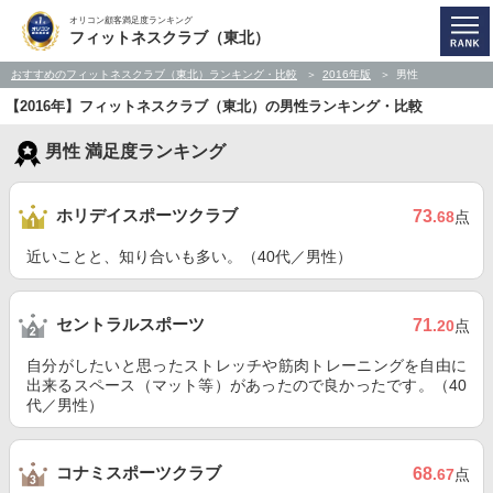
オリコン顧客満足度ランキング
フィットネスクラブ（東北）
おすすめのフィットネスクラブ（東北）ランキング・比較
2016年版
男性
【2016年】フィットネスクラブ（東北）の男性ランキング・比較
男性 満足度ランキング
ホリデイスポーツクラブ
73
.68
点
近いことと、知り合いも多い。（40代／男性）
セントラルスポーツ
71
.20
点
自分がしたいと思ったストレッチや筋肉トレーニングを自由に
出来るスペース（マット等）があったので良かったです。（40
代／男性）
コナミスポーツクラブ
68
.67
点