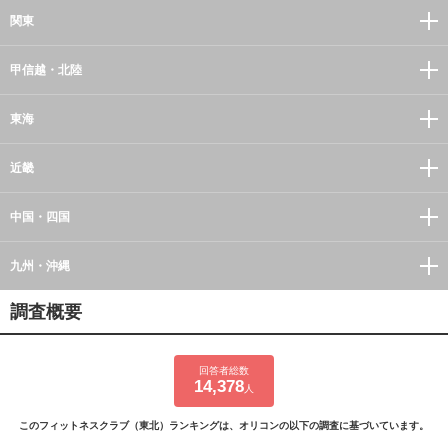
関東
甲信越・北陸
東海
近畿
中国・四国
九州・沖縄
調査概要
回答者総数
14,378
人
このフィットネスクラブ（東北）ランキングは、オリコンの以下の調査に基づいています。