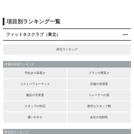
項目別ランキング一覧
フィットネスクラブ（東北）
総合ランキング
評価項目別ランキング
手続きの容易さ
プランの豊富さ
コストパフォーマンス
店舗の清潔度
施設の充実度
トレーナーの質
スタッフの対応
適切なスタッフ数
通いやすさ
会社の信頼性
男女別ランキング