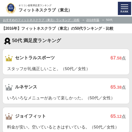
オリコン顧客満足度ランキング
フィットネスクラブ（東北）
おすすめのフィットネスクラブ（東北）ランキング・比較
2016年版
50代
【2016年】フィットネスクラブ（東北）の50代ランキング・比較
50代 満足度ランキング
セントラルスポーツ
67
.58
点
スタッフが礼儀正しいこと。（50代／女性）
ルネサンス
65
.38
点
いろいろなメニューがあって楽しかった。（50代／女性）
ジョイフィット
65
.12
点
料金が安い。空いているときはすいている。（50代／女性）