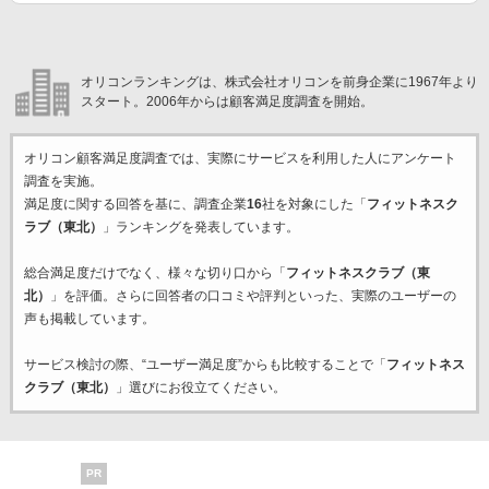
オリコンランキングは、株式会社オリコンを前身企業に1967年より
スタート。2006年からは顧客満足度調査を開始。
オリコン顧客満足度調査では、実際にサービスを利用した
人にアンケート
調査を実施。
満足度に関する回答を基に、調査企業
16
社を対象にした「
フィットネスク
ラブ（東北）
」ランキングを発表しています。
総合満足度だけでなく、様々な切り口から「
フィットネスクラブ（東
北）
」を評価。さらに回答者の口コミや評判といった、実際のユーザーの
声も掲載しています。
サービス検討の際、“ユーザー満足度”からも比較することで「
フィットネス
クラブ（東北）
」選びにお役立てください。
PR