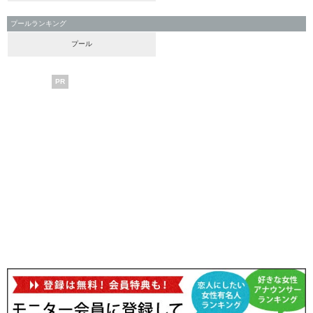
プールランキング
プール
PR