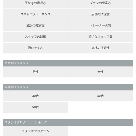
手続きの容易さ
プランの豊富さ
コストパフォーマンス
店舗の清潔度
施設の充実度
トレーナーの質
スタッフの対応
適切なスタッフ数
通いやすさ
会社の信頼性
男女別ランキング
男性
女性
年代別ランキング
30代
40代
50代
スタジオプログラムランキング
スタジオプログラム